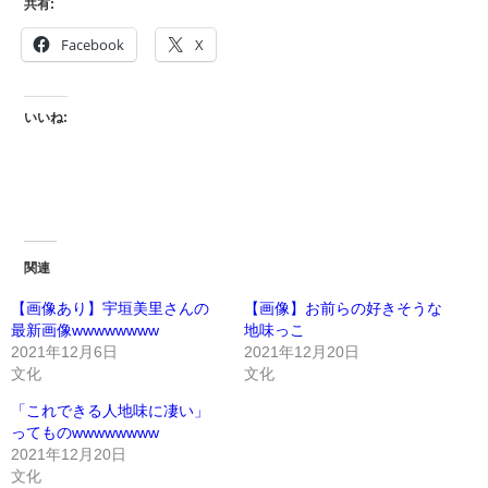
共有:
Facebook
X
いいね:
関連
【画像あり】宇垣美里さんの
【画像】お前らの好きそうな
最新画像wwwwwwww
地味っこ
2021年12月6日
2021年12月20日
文化
文化
「これできる人地味に凄い」
ってものwwwwwwww
2021年12月20日
文化