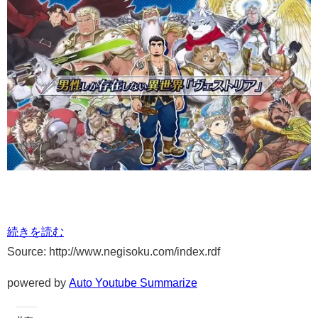
続きを読む
Source: http://www.negisoku.com/index.rdf
powered by
Auto Youtube Summarize