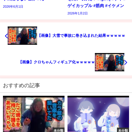
ゲイカップル #筋肉 #イケメン
2026年6月1日
2026年1月2日
【画像】大雪で事故に巻き込まれた結果ｗｗｗｗｗ
【画像】クロちゃんフィギュア化ｗｗｗｗｗ
おすすめの記事
未分類
未分類