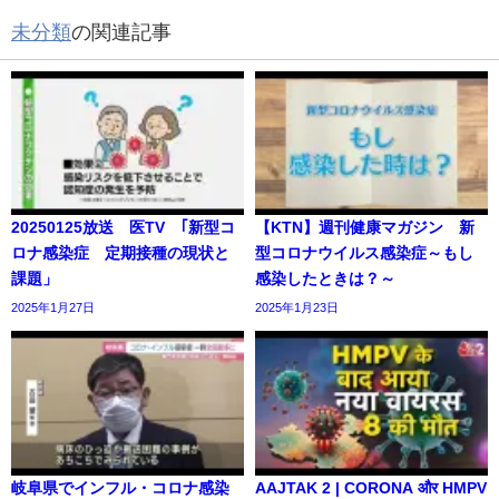
未分類
の関連記事
20250125放送 医TV ｢新型コ
【KTN】週刊健康マガジン 新
ロナ感染症 定期接種の現状と
型コロナウイルス感染症～もし
課題」
感染したときは？～
2025年1月27日
2025年1月23日
岐阜県でインフル・コロナ感染
AAJTAK 2 | CORONA और HMPV