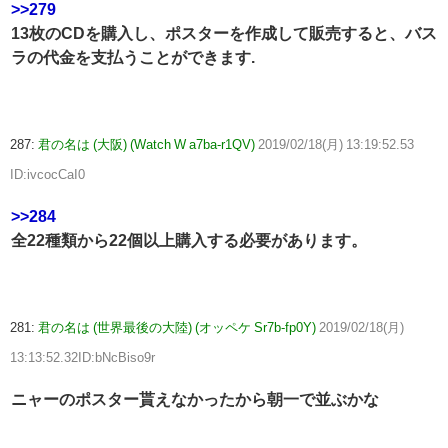
>>279
13枚のCDを購入し、ポスターを作成して販売すると、バス
ラの代金を支払うことができます.
287:
君の名は (大阪) (Watch W a7ba-r1QV)
2019/02/18(月) 13:19:52.53
ID:ivcocCaI0
>>284
全22種類から22個以上購入する必要があります。
281:
君の名は (世界最後の大陸) (オッペケ Sr7b-fp0Y)
2019/02/18(月)
13:13:52.32ID:bNcBiso9r
ニャーのポスター貰えなかったから朝一で並ぶかな