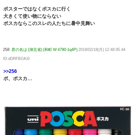
ポスターではなくポスカに行く
大きくて使い物にならない
ポスカならこのスレの人たちに暑中見舞い
258:
君の名は (湖北省) (和町 W 4790-1q4P)
2019/02/18(月) 12:48:05.44
ID:dDRFBGKi0
>>256
ポ、ポスカ…