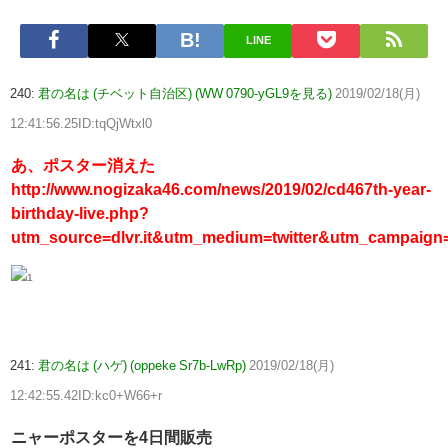
LINE
240:
君の名は (チベット自治区) (WW 0790-yGL9を見る)
2019/02/18(月)
12:41:56.25ID:tqQjWtxl0
あ、ポスター消えた
http://www.nogizaka46.com/news/2019/02/cd467th-year-
birthday-live.php?
utm_source=dlvr.it&utm_medium=twitter&utm_campaign=
241:
君の名は (ハゲ) (oppeke Sr7b-LwRp)
2019/02/18(月)
12:42:55.42ID:kc0+W66+r
ニャーポスターを4日間販売