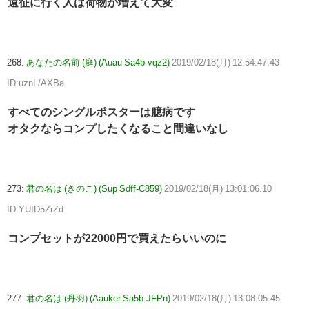
遠征に行く人は荷物が増えて大変
268:
あなたの名前 (庭) (Auau Sa4b-vqz2)
2019/02/18(月) 12:54:47.43
ID:uznL/AXBa
すべてのシングルポスターは臆病です
オタクならコンプしたくなること間違いなし
273:
君の名は (きのこ) (Sup Sdff-C859)
2019/02/18(月) 13:01:06.10
ID:YUID5ZrZd
コンプセットが22000円で買えたらいいのに
277:
君の名は (丹羽) (Aauker Sa5b-JFPn)
2019/02/18(月) 13:08:05.45