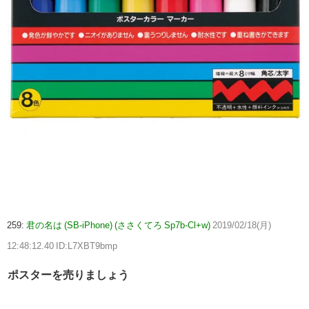
259:
君の名は (SB-iPhone) (ささくてろ Sp7b-Cl+w)
2019/02/18(月)
12:48:12.40 ID:L7XBT9bmp
ポスターを売りましょう