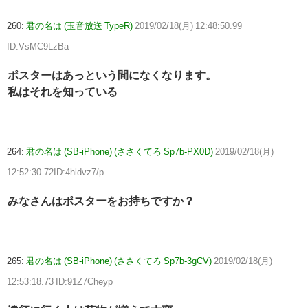
260:
君の名は (玉音放送 TypeR)
2019/02/18(月) 12:48:50.99
ID:VsMC9LzBa
ポスターはあっという間になくなります。
私はそれを知っている
264:
君の名は (SB-iPhone) (ささくてろ Sp7b-PX0D)
2019/02/18(月)
12:52:30.72ID:4hldvz7/p
みなさんはポスターをお持ちですか？
265:
君の名は (SB-iPhone) (ささくてろ Sp7b-3gCV)
2019/02/18(月)
12:53:18.73 ID:91Z7Cheyp