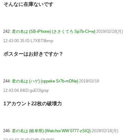
そんなに在庫ないです
242:
君の名は (SB-iPhone) (ささくてろ Sp7b-Cl+w)
2019/02/18(月)
12:43:00.35 ID:L7XBT9bmp
ポスターはお好きですか？
244:
君の名は (ハゲ) (oppeke Sr7b-mDNe)
2019/02/18
12:43:04.84ID:guEOlgnqr
1アカウント22枚の破壊力
246:
君の名は (岐阜県) (Watchoi WW 0777-zSIQ)
2019/02/18(月)