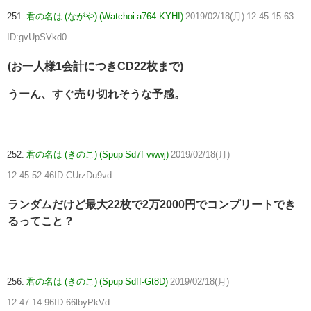
251:
君の名は (ながや) (Watchoi a764-KYHI)
2019/02/18(月) 12:45:15.63
ID:gvUpSVkd0
(お一人様1会計につきCD22枚まで)
うーん、すぐ売り切れそうな予感。
252:
君の名は (きのこ) (Spup Sd7f-vwwj)
2019/02/18(月)
12:45:52.46ID:CUrzDu9vd
ランダムだけど最大22枚で2万2000円でコンプリートでき
るってこと？
256:
君の名は (きのこ) (Spup Sdff-Gt8D)
2019/02/18(月)
12:47:14.96ID:66lbyPkVd