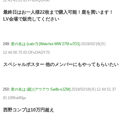
12:43:43.25 ID:FHBvQUX90
最終日はお一人様22枚まで購入可能！鹿を買います！
LV会場で販売してください
249:
君の名は (catv?) (Watchoi WW 275f-u7O1)
2019/02/18(月)
12:44:00.75 ID:OFuOADY70
スペシャルポスター 他のメンバーにもやってもらいたい
250:
君の名は (庭) (アウアウ Sa4b-nJZM)
2019/02/18(月) 12:44:51.37
ID:10Rhd4Nja
西野コンプは10万円超え