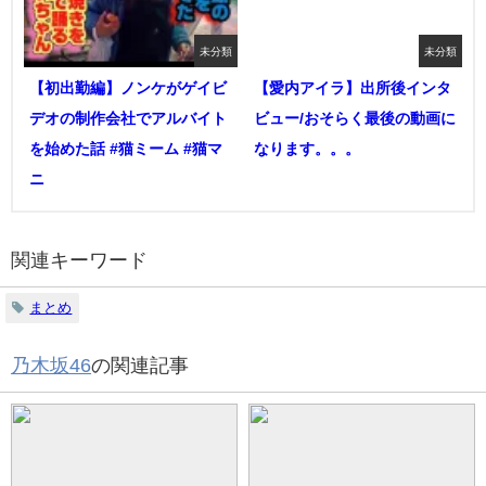
未分類
未分類
【初出勤編】ノンケがゲイビ
【愛内アイラ】出所後インタ
デオの制作会社でアルバイト
ビュー/おそらく最後の動画に
を始めた話 #猫ミーム #猫マ
なります。。。
ニ
関連キーワード
まとめ
乃木坂46
の関連記事