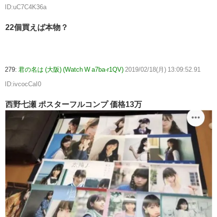
ID:uC7C4K36a
22個買えば本物？
279:
君の名は (大阪) (Watch W a7ba-r1QV)
2019/02/18(月) 13:09:52.91
ID:ivcocCaI0
西野七瀬 ポスターフルコンプ 価格13万