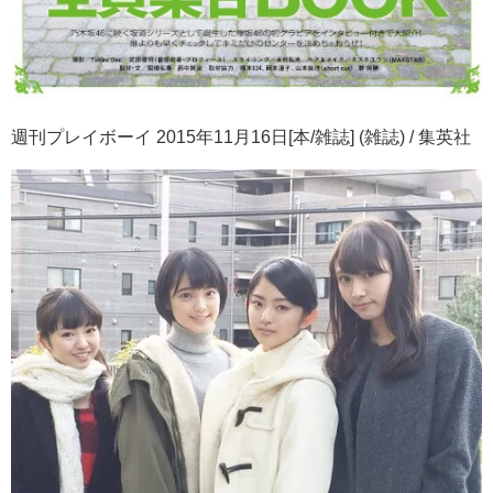
週刊プレイボーイ 2015年11月16日[本/雑誌] (雑誌) / 集英社