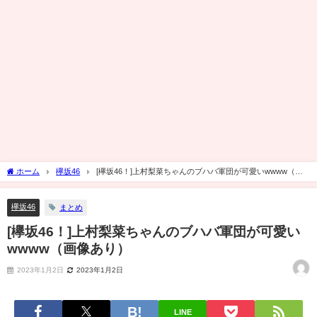
ホーム
欅坂46
[欅坂46！]上村梨菜ちゃんのブハバ軍団が可愛いwwww（画
像あり）
欅坂46
まとめ
[欅坂46！]上村梨菜ちゃんのブハバ軍団が可愛い
wwww（画像あり）
2023年1月2日
2023年1月2日
LINE