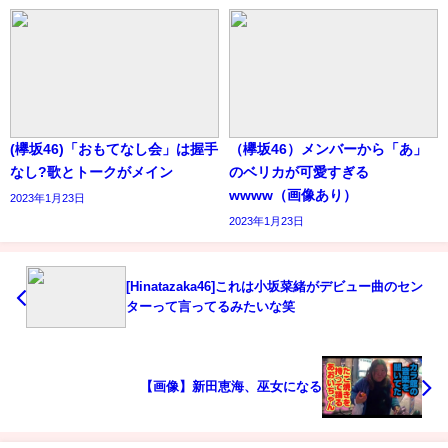
(欅坂46)「おもてなし会」は握手
（欅坂46）メンバーから「あ」
なし?歌とトークがメイン
のベリカが可愛すぎる
wwww（画像あり）
2023年1月23日
2023年1月23日
[Hinatazaka46]これは小坂菜緒がデビュー曲のセン
ターって言ってるみたいな笑
【画像】新田恵海、巫女になる