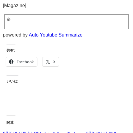
[Magazine]
※
powered by
Auto Youtube Summarize
共有:
Facebook
X
いいね:
関連