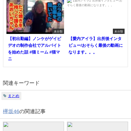
未分類
未分類
【初出勤編】ノンケがゲイビ
【愛内アイラ】出所後インタ
デオの制作会社でアルバイト
ビュー/おそらく最後の動画に
を始めた話 #猫ミーム #猫マ
なります。。。
ニ
関連キーワード
まとめ
欅坂46
の関連記事