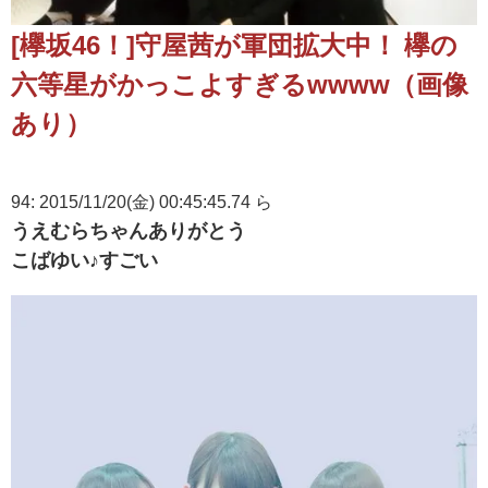
[欅坂46！]守屋茜が軍団拡大中！ 欅の
六等星がかっこよすぎるwwww（画像
あり）
94: 2015/11/20(金) 00:45:45.74 ら
うえむらちゃんありがとう
こばゆい♪すごい