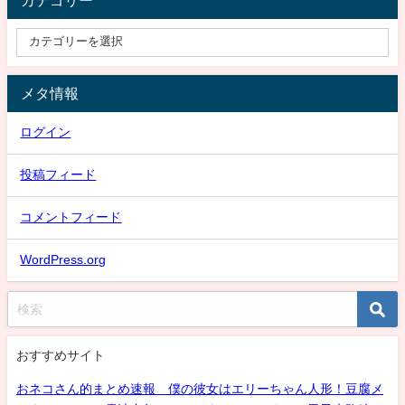
メタ情報
ログイン
投稿フィード
コメントフィード
WordPress.org
おすすめサイト
おネコさん的まとめ速報 僕の彼女はエリーちゃん人形！豆腐メ