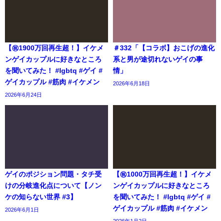
【㊗️1900万回再生超！】イケメ
＃332「【コラボ】おこげの進化
ンゲイカップルに好きなところ
系と男が途切れないゲイの事
を聞いてみた！ #lgbtq #ゲイ #
情」
ゲイカップル #筋肉 #イケメン
2026年6月18日
2026年6月24日
ゲイのポジション問題・タチ受
【㊗️1000万回再生超！】イケメ
けの分岐進化点について【ノン
ンゲイカップルに好きなところ
ケの知らない世界 #3】
を聞いてみた！ #lgbtq #ゲイ #
ゲイカップル #筋肉 #イケメン
2026年6月1日
2026年1月2日