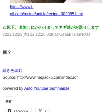
https://www.j-
oil.com/recipe/article/recipe_002055.html
2:
以下、名無しにかわりましてネギ速がお送りします
2022/12/29(木) 22:12:26.029 ID:OeaekT14aNIKU
俺？
続きを読む
Source: http://www.negisoku.com/index.rdf
powered by
Auto Youtube Summarize
共有:
Facebook
X