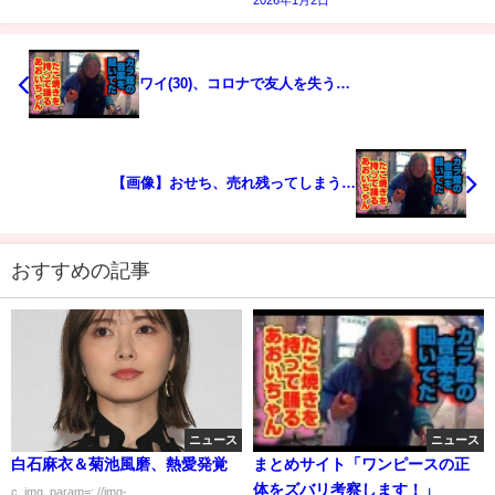
ワイ(30)、コロナで友人を失う…
【画像】おせち、売れ残ってしまう…
おすすめの記事
ニュース
ニュース
白石麻衣＆菊池風磨、熱愛発覚
まとめサイト「ワンピースの正
体をズバリ考察します！」
c_img_param=; //img-