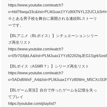
https://www.youtube.com/watch?
v=hbf76wqa33c&list=PLMJuax1YYz80t7NYL22UCLb3rH
※とある男子校を舞台に展開される連続BLストーリ
ーです。
【BLアニメ（BLボイス）】シチュエーションシリー
ズ再生リスト
https://www.youtube.com/watch?
v=05r7t16jkLA&list=PLMJuax1YYz822ll2IqJEG1SgrkSos6
【BLボイス（ASMR？）】シリーズ再生リスト
https://www.youtube.com/watch?
v=5ADd6WxF_A4&list=PLMJuax1YYz80Wm_M5CXcSf
【BLゲーム実況】自分で作ったゲームを記憶を失っ
てプレイ
https://youtube.com/playlist?