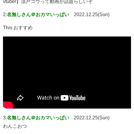
vtuber】須戸コウって動画が話題らしいぞ
2:
名無しさん＠おカマいっぱい
2022.12.25(Sun)
This おすすめ
3:
名無しさん＠おカマいっぱい
2022.12.25(Sun)
わんこおつ