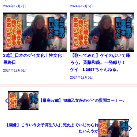
2024年12月7日
2024年12月6日
33話_日本のゲイ文化ㅣ性文化ㅣ
【歌ってみた】ゲイの歩いて帰
最終日
ろう。斉藤和義。一発録り！
ゲイ LGBTちゃんねる。
2024年12月6日
2024年12月5日
【最高67歳】40歳乙女座のゲイの質問コーナー♪
【画像】こういう女子高生3人に死ぬまでいじめられ
たいんやが