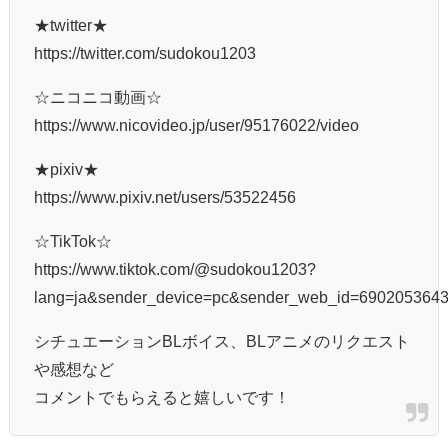
★twitter★
https://twitter.com/sudokou1203
☆ニコニコ動画☆
https://www.nicovideo.jp/user/95176022/video
★pixiv★
https://www.pixiv.net/users/53522456
☆TikTok☆
https://www.tiktok.com/@sudokou1203?
lang=ja&sender_device=pc&sender_web_id=690205364
シチュエーションBLボイス、BLアニメのリクエスト
や感想など
コメントでもらえると嬉しいです！