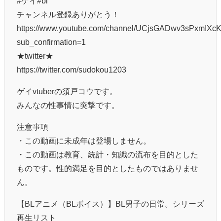
#ゲイ#bl
チャンネル登録ありがとう！
https://www.youtube.com/channel/UCjsGADwv3sPxmIXc
sub_confirmation=1
★twitter★
https://twitter.com/sudokou1203
ゲイvtuberの須戸コウです。
みんなの性事情に突撃です。
注意事項
・この動画に未成年は登場しません。
・この動画は教育、統計・知識の流布を目的とした
ものです。性的満足を目的としたものではありませ
ん。
【BLアニメ（BLボイス）】BL男子の日常。シリーズ
再生リスト