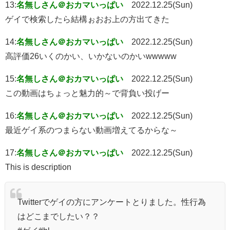
13:
名無しさん＠おカマいっぱい
2022.12.25(Sun)
ゲイで検索したら結構ぉおお上の方出てきた
14:
名無しさん＠おカマいっぱい
2022.12.25(Sun)
高評価26いくのかい、いかないのかいwwwww
15:
名無しさん＠おカマいっぱい
2022.12.25(Sun)
この動画はちょっと魅力的～で背負い投げー
16:
名無しさん＠おカマいっぱい
2022.12.25(Sun)
最近ゲイ系のつまらない動画増えてるからな～
17:
名無しさん＠おカマいっぱい
2022.12.25(Sun)
This is description
Twitterでゲイの方にアンケートとりました。性行為
はどこまでしたい？？