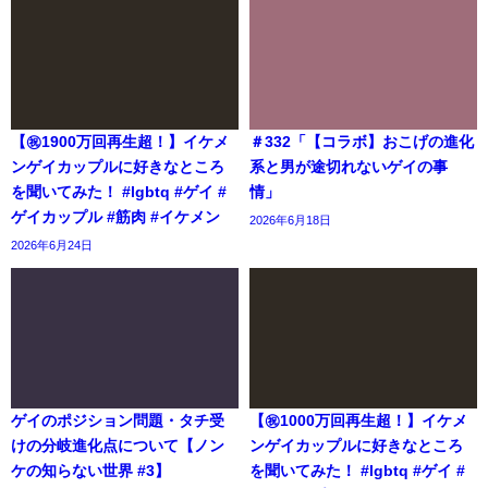
【㊗️1900万回再生超！】イケメ
＃332「【コラボ】おこげの進化
ンゲイカップルに好きなところ
系と男が途切れないゲイの事
を聞いてみた！ #lgbtq #ゲイ #
情」
ゲイカップル #筋肉 #イケメン
2026年6月18日
2026年6月24日
ゲイのポジション問題・タチ受
【㊗️1000万回再生超！】イケメ
けの分岐進化点について【ノン
ンゲイカップルに好きなところ
ケの知らない世界 #3】
を聞いてみた！ #lgbtq #ゲイ #