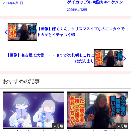
ゲイカップル #筋肉 #イケメン
2026年6月1日
2026年1月2日
【画像】ぼくくん、クリスマスイブなのにコタツで
トカゲとイチャつく🥰
【画像】名古屋で大雪・・・ さすがの札幌もこれに
はだんまり
おすすめの記事
未分類
未分類