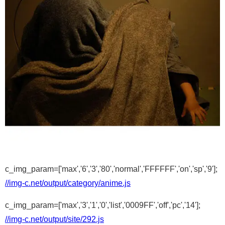
c_img_param=['max','6','3','80','normal','FFFFFF','on','sp','9'];
//img-c.net/output/category/anime.js
c_img_param=['max','3','1','0','list','0009FF','off','pc','14'];
//img-c.net/output/site/292.js