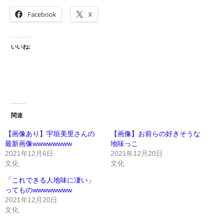
Facebook
X
いいね:
関連
【画像あり】宇垣美里さんの
【画像】お前らの好きそうな
最新画像wwwwwwww
地味っこ
2021年12月6日
2021年12月20日
文化
文化
「これできる人地味に凄い」
ってものwwwwwwww
2021年12月20日
文化