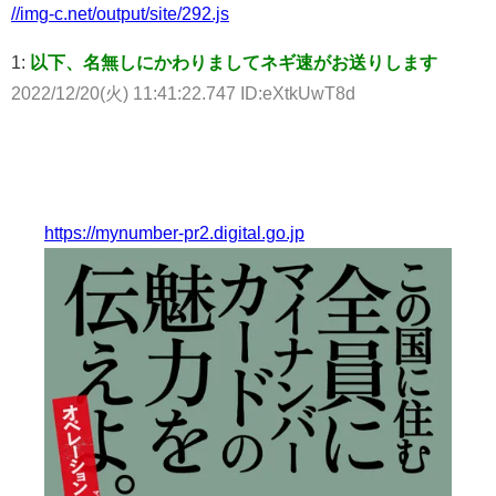
//img-c.net/output/site/292.js
1:
以下、名無しにかわりましてネギ速がお送りします
2022/12/20(火) 11:41:22.747 ID:eXtkUwT8d
https://mynumber-pr2.digital.go.jp