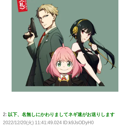
2:
以下、名無しにかわりましてネギ速がお送りします
2022/12/20(火) 11:41:49.024 ID:k9JsODyH0