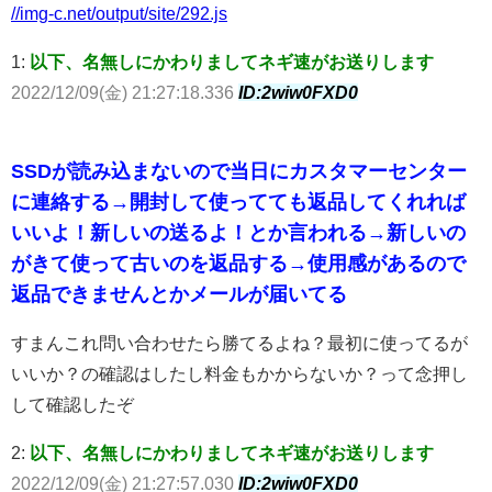
//img-c.net/output/site/292.js
1:
以下、名無しにかわりましてネギ速がお送りします
2022/12/09(金) 21:27:18.336
ID:2wiw0FXD0
SSDが読み込まないので当日にカスタマーセンター
に連絡する→開封して使ってても返品してくれれば
いいよ！新しいの送るよ！とか言われる→新しいの
がきて使って古いのを返品する→使用感があるので
返品できませんとかメールが届いてる
すまんこれ問い合わせたら勝てるよね？最初に使ってるが
いいか？の確認はしたし料金もかからないか？って念押し
して確認したぞ
2:
以下、名無しにかわりましてネギ速がお送りします
2022/12/09(金) 21:27:57.030
ID:2wiw0FXD0