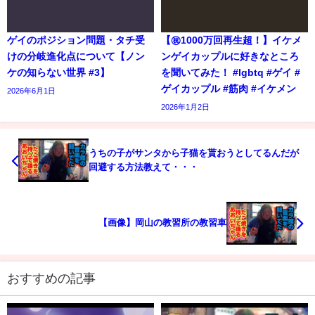
ゲイのポジション問題・タチ受
【㊗️1000万回再生超！】イケメ
けの分岐進化点について【ノン
ンゲイカップルに好きなところ
ケの知らない世界 #3】
を聞いてみた！ #lgbtq #ゲイ #
ゲイカップル #筋肉 #イケメン
2026年6月1日
2026年1月2日
うちの子がサンタから子猫を貰おうとしてるんだが
回避する方法教えて・・・
【画像】岡山の教習所の教習車
おすすめの記事