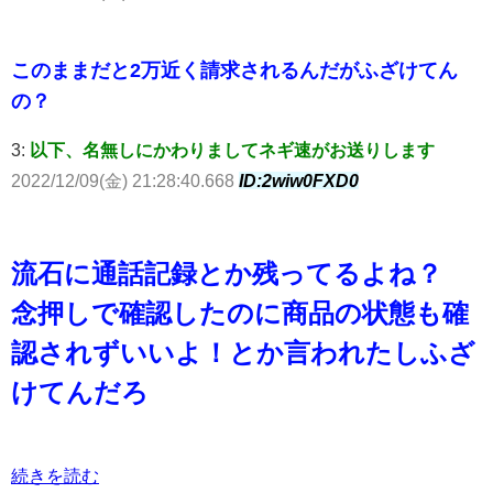
このままだと2万近く請求されるんだがふざけてん
の？
3:
以下、名無しにかわりましてネギ速がお送りします
2022/12/09(金) 21:28:40.668
ID:2wiw0FXD0
流石に通話記録とか残ってるよね？
念押しで確認したのに商品の状態も確
認されずいいよ！とか言われたしふざ
けてんだろ
続きを読む