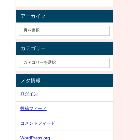
アーカイブ
カテゴリー
メタ情報
ログイン
投稿フィード
コメントフィード
WordPress.org