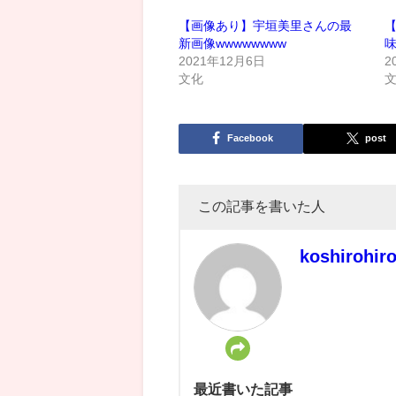
【画像あり】宇垣美里さんの最
新画像wwwwwwww
2021年12月6日
2
文化
Facebook
post
この記事を書いた人
koshirohir
最近書いた記事