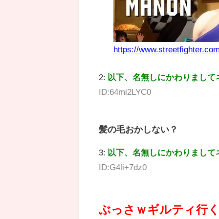
https://www.streetfighter.com
2:
以下、名無しにかわりまして
ID:64mi2LYC0
髪の毛おかしない？
3:
以下、名無しにかわりまして
ID:G4li+7dz0
ぶっさｗギルティ行