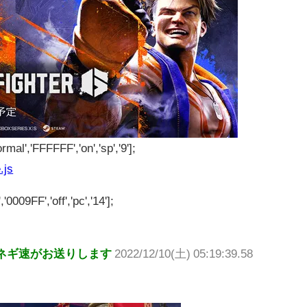
rmal','FFFFFF','on','sp','9'];
.js
'0009FF','off','pc','14'];
ネギ速がお送りします
2022/12/10(土) 05:19:39.58