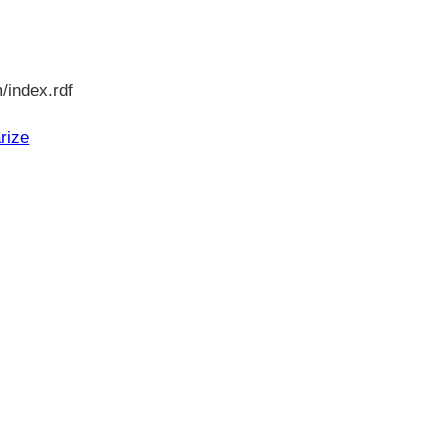
/index.rdf
rize