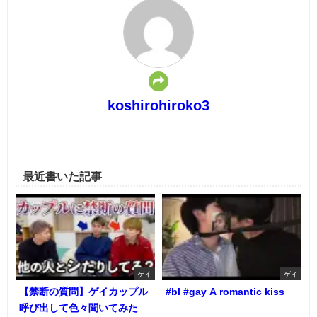
koshirohiroko3
最近書いた記事
ゲイ
ゲイ
【禁断の質問】ゲイカップル
#bl #gay A romantic kiss
呼び出して色々聞いてみた