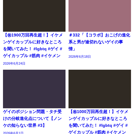
【㊗️1900万回再生超！】イケメ
＃332「【コラボ】おこげの進化
ンゲイカップルに好きなところ
系と男が途切れないゲイの事
を聞いてみた！ #lgbtq #ゲイ #
情」
ゲイカップル #筋肉 #イケメン
2026年6月18日
2026年6月24日
ゲイのポジション問題・タチ受
【㊗️1000万回再生超！】イケメ
けの分岐進化点について【ノン
ンゲイカップルに好きなところ
ケの知らない世界 #3】
を聞いてみた！ #lgbtq #ゲイ #
ゲイカップル #筋肉 #イケメン
2026年6月1日