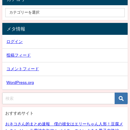
メタ情報
ログイン
投稿フィード
コメントフィード
WordPress.org
おすすめサイト
おネコさん的まとめ速報 僕の彼女はエリーちゃん人形！豆腐メ