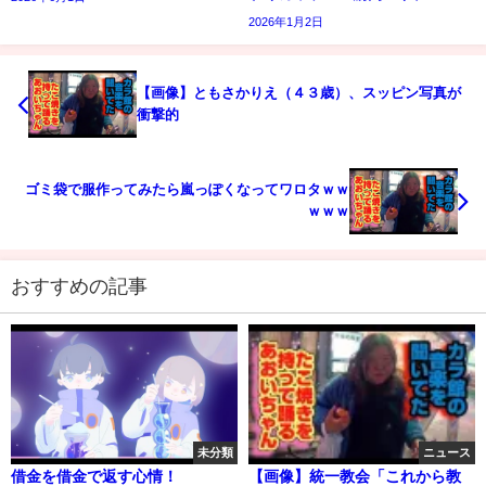
2026年1月2日
【画像】ともさかりえ（４３歳）、スッピン写真が
衝撃的
ゴミ袋で服作ってみたら嵐っぽくなってワロタｗｗ
ｗｗｗ
おすすめの記事
未分類
ニュース
借金を借金で返す心情！
【画像】統一教会「これから教