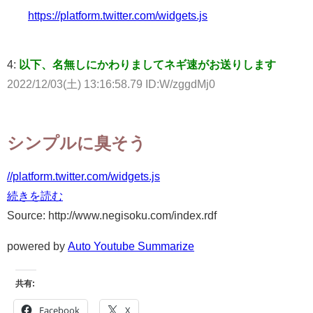
https://platform.twitter.com/widgets.js
4:
以下、名無しにかわりましてネギ速がお送りします
2022/12/03(土) 13:16:58.79 ID:W/zggdMj0
シンプルに臭そう
//platform.twitter.com/widgets.js
続きを読む
Source: http://www.negisoku.com/index.rdf
powered by
Auto Youtube Summarize
共有:
Facebook
X