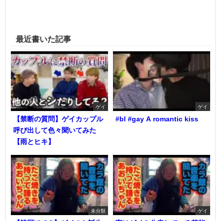
最近書いた記事
ゲイ
ゲイ
【禁断の質問】ゲイカップル
#bl #gay A romantic kiss
呼び出して色々聞いてみた
【雨とヒキ】
未分類
ゲイ