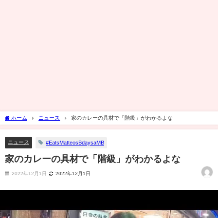
ホーム
ニュース
家のカレーの具材で「階級」がわかるよな
ニュース
#EatsMatteosBdaysaMB
家のカレーの具材で「階級」がわかるよな
2022年12月1日
2022年12月1日