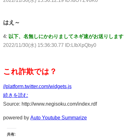
はえ～
4:
以下、名無しにかわりましてネギ速がお送りします
2022/11/30(水) 15:36:30.77 ID:LIbXpQby0
これ詐欺では？
//platform.twitter.com/widgets.js
続きを読む
Source: http://www.negisoku.com/index.rdf
powered by
Auto Youtube Summarize
共有: