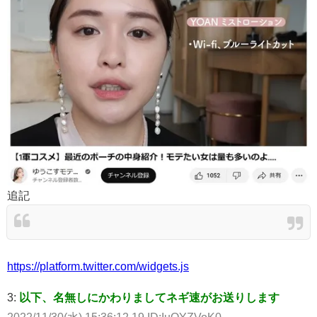
追記
https://platform.twitter.com/widgets.js
3:
以下、名無しにかわりましてネギ速がお送りします
2022/11/30(水) 15:36:12.19 ID:IuOYZVoK0