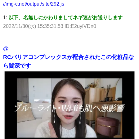
//img-c.net/output/site/292.js
1:
以下、名無しにかわりましてネギ速がお送りします
2022/11/30(水) 15:35:31.53 ID:E2uyiVDn0
@
RCバリアコンプレックスが配合されたこの化粧品な
ら闇深です