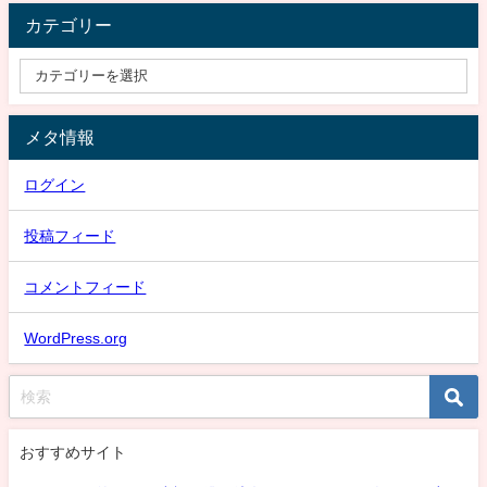
カテゴリー
メタ情報
ログイン
投稿フィード
コメントフィード
WordPress.org
おすすめサイト