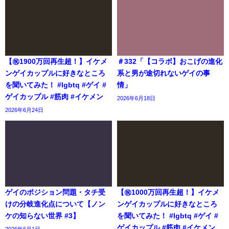
【㊗️1900万回再生超！】イケメ
＃332「【コラボ】おこげの進化
ンゲイカップルに好きなところ
系と男が途切れないゲイの事
を聞いてみた！ #lgbtq #ゲイ #
情」
ゲイカップル #筋肉 #イケメン
2026年6月18日
2026年6月24日
ゲイのポジション問題・タチ受
【㊗️1000万回再生超！】イケメ
けの分岐進化点について【ノン
ンゲイカップルに好きなところ
ケの知らない世界 #3】
を聞いてみた！ #lgbtq #ゲイ #
ゲイカップル #筋肉 #イケメン