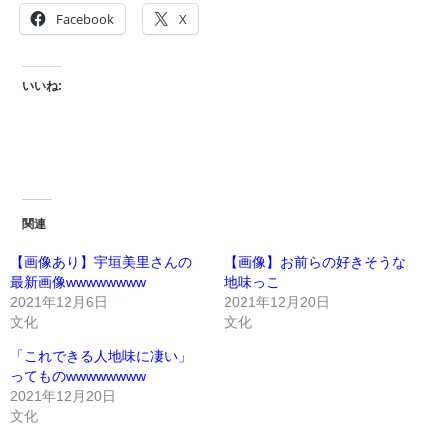
Facebook
X
いいね:
関連
【画像あり】宇垣美里さんの
【画像】お前らの好きそうな
最新画像wwwwwwww
地味っこ
2021年12月6日
2021年12月20日
文化
文化
「これできる人地味に凄い」
ってものwwwwwwww
2021年12月20日
文化