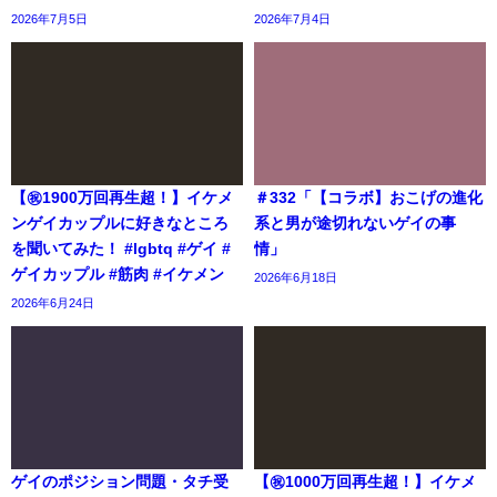
2026年7月5日
2026年7月4日
【㊗️1900万回再生超！】イケメ
＃332「【コラボ】おこげの進化
ンゲイカップルに好きなところ
系と男が途切れないゲイの事
を聞いてみた！ #lgbtq #ゲイ #
情」
ゲイカップル #筋肉 #イケメン
2026年6月18日
2026年6月24日
ゲイのポジション問題・タチ受
【㊗️1000万回再生超！】イケメ