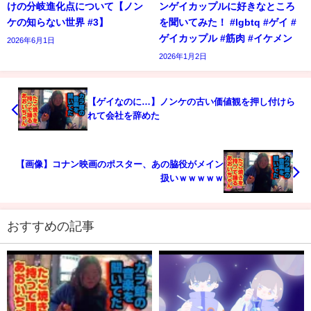
けの分岐進化点について【ノン
ンゲイカップルに好きなところ
ケの知らない世界 #3】
を聞いてみた！ #lgbtq #ゲイ #
ゲイカップル #筋肉 #イケメン
2026年6月1日
2026年1月2日
【ゲイなのに…】ノンケの古い価値観を押し付けら
れて会社を辞めた
【画像】コナン映画のポスター、あの脇役がメイン
扱いｗｗｗｗｗ
おすすめの記事