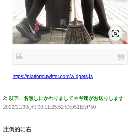
https://platform.twitter.com/widgets.js
2:
以下、名無しにかわりましてネギ速がお送りします
2022/11/30(水) 00:11:25.52 ID:p51EfyP50
圧倒的に右