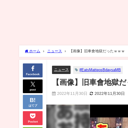
ホーム
ニュース
【画像】旧車會地獄だったｗｗｗ
ニュース
#EatsMatteosBdaysaMB
Facebook
【画像】旧車會地獄だ
post
2022年11月30日
2022年11月30日
はてブ
Pocket