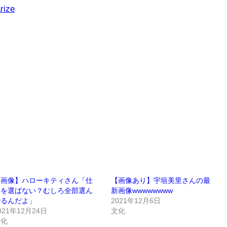
rize
【画像】ハローキティさん「仕
【画像あり】宇垣美里さんの最
事を選ばない？むしろ全部選ん
新画像wwwwwwww
でるんだよ」
2021年12月6日
021年12月24日
文化
文化