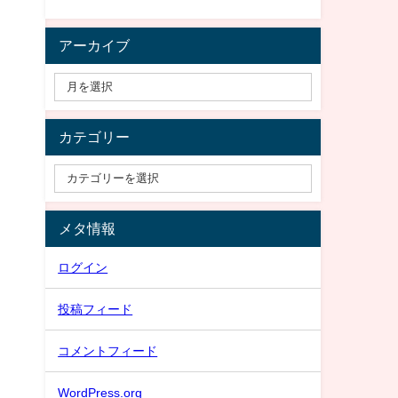
アーカイブ
カテゴリー
メタ情報
ログイン
投稿フィード
コメントフィード
WordPress.org