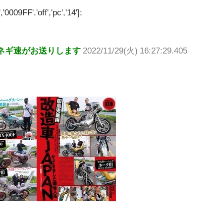
'0009FF','off','pc','14'];
ネギ速がお送りします
2022/11/29(火) 16:27:29.405