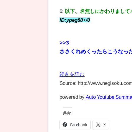
6:
以下、名無しにかわりまして
ID:ypeg88+/0
>>3
ささくれめくったらこうなった
続きを読む
Source: http://www.negisoku.com
powered by
Auto Youtube Summa
共有:
Facebook
X