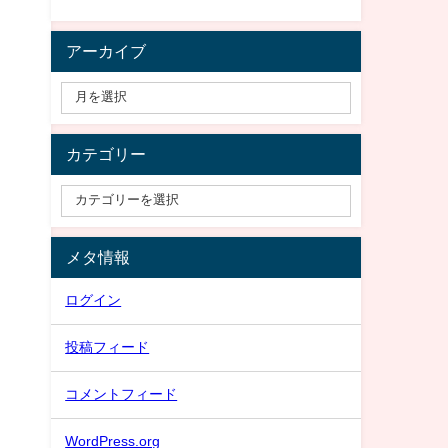
アーカイブ
カテゴリー
メタ情報
ログイン
投稿フィード
コメントフィード
WordPress.org