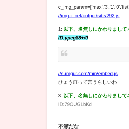
c_img_param=['max','3','1','0','list',
//img-c.net/output/site/292.js
1:
以下、名無しにかわりまして
ID:ypeg88+/0
//s.imgur.com/min/embed.js
ひょう疽って言うらしいわ
3:
以下、名無しにかわりまして
ID:79OUGLbKd
不潔だな