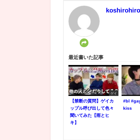
koshirohir
最近書いた記事
ゲイ
【禁断の質問】ゲイカ
#bl #ga
ップル呼び出して色々
kiss
聞いてみた【雨とヒ
キ】