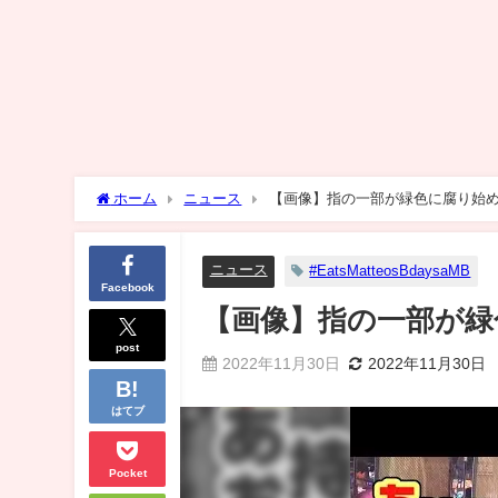
ホーム
ニュース
【画像】指の一部が緑色に腐り始
ニュース
#EatsMatteosBdaysaMB
Facebook
【画像】指の一部が緑
post
2022年11月30日
2022年11月30日
はてブ
Pocket