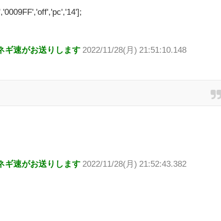
'0009FF','off','pc','14'];
ネギ速がお送りします
2022/11/28(月) 21:51:10.148
ネギ速がお送りします
2022/11/28(月) 21:52:43.382