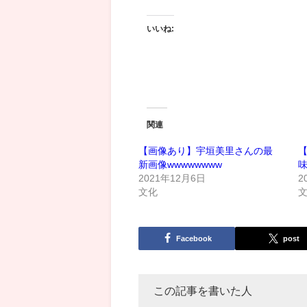
いいね:
関連
【画像あり】宇垣美里さんの最
新画像wwwwwwww
2021年12月6日
2
文化
Facebook
post
この記事を書いた人