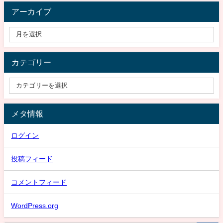
アーカイブ
カテゴリー
メタ情報
ログイン
投稿フィード
コメントフィード
WordPress.org