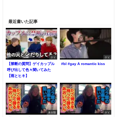
最近書いた記事
ゲイ
ゲイ
【禁断の質問】ゲイカップル
#bl #gay A romantic kiss
呼び出して色々聞いてみた
【雨とヒキ】
未分類
ゲイ