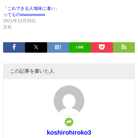
「これできる人地味に凄い」
ってものwwwwwwww
2021年12月20日
文化
LINE
この記事を書いた人
koshirohiroko3