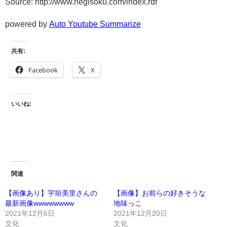
Source: http://www.negisoku.com/index.rdf
powered by
Auto Youtube Summarize
共有:
Facebook
X
いいね:
関連
【画像あり】宇垣美里さんの
【画像】お前らの好きそうな
最新画像wwwwwwww
地味っこ
2021年12月6日
2021年12月20日
文化
文化