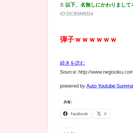
3:
以下、名無しにかわりまして
ID:DC8SM91hr
弾子ｗｗｗｗｗｗ
続きを読む
Source: http://www.negisoku.com
powered by
Auto Youtube Summa
共有:
Facebook
X