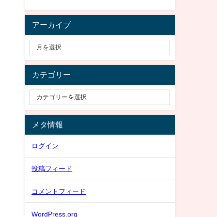
アーカイブ
カテゴリー
メタ情報
ログイン
投稿フィード
コメントフィード
WordPress.org