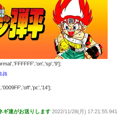
rmal','FFFFFF','on','sp','9'];
e.js
'0009FF','off','pc','14'];
ネギ速がお送りします
2022/11/28(月) 17:21:55.941