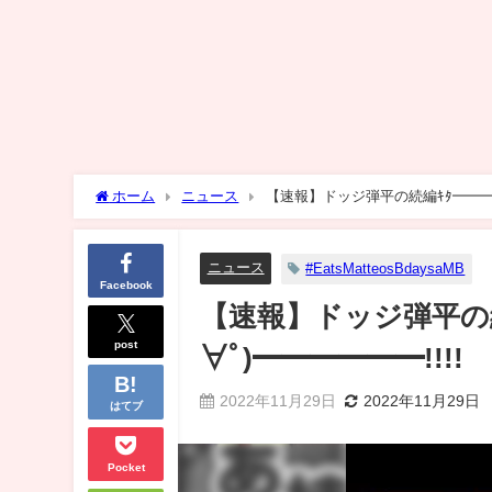
ホーム
ニュース
【速報】ドッジ弾平の続編ｷﾀ━━━━━
ニュース
#EatsMatteosBdaysaMB
Facebook
【速報】ドッジ弾平の続
post
∀ﾟ)━━━━━━!!!!
2022年11月29日
2022年11月29日
はてブ
Pocket