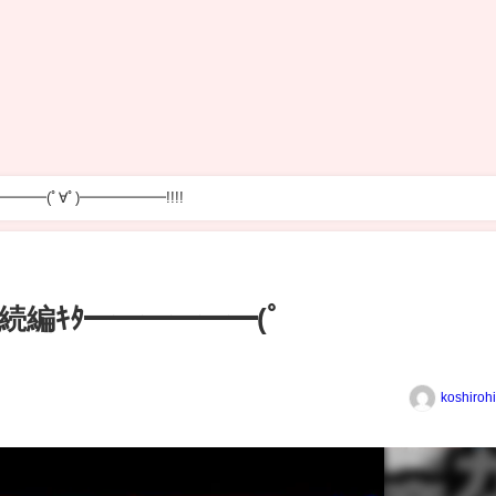
━(ﾟ∀ﾟ)━━━━━━!!!!
編ｷﾀ━━━━━━(ﾟ
koshiroh