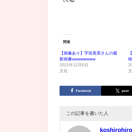
いいね:
関連
【画像あり】宇垣美里さんの最
新画像wwwwwwww
2021年12月6日
2
文化
Facebook
post
この記事を書いた人
koshirohir