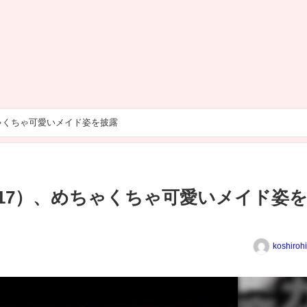
ゃくちゃ可愛いメイド姿を披露
17）、めちゃくちゃ可愛いメイド姿
koshiroh