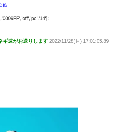
e.js
'0009FF','off','pc','14'];
ネギ速がお送りします
2022/11/28(月) 17:01:05.89