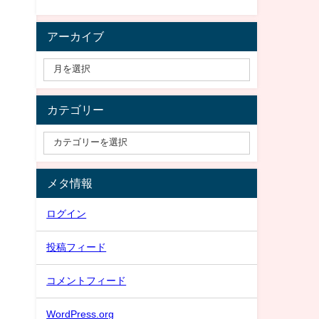
アーカイブ
カテゴリー
メタ情報
ログイン
投稿フィード
コメントフィード
WordPress.org