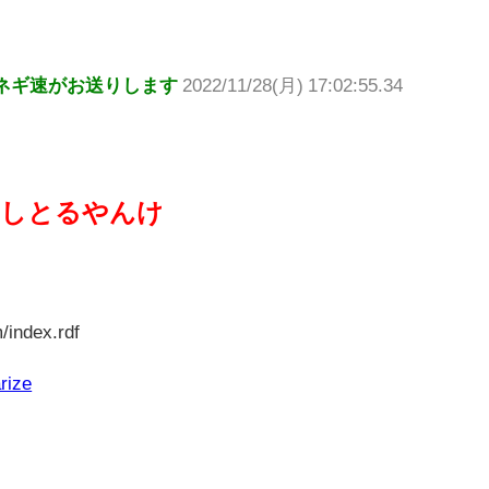
ネギ速がお送りします
2022/11/28(月) 17:02:55.34
出しとるやんけ
/index.rdf
rize