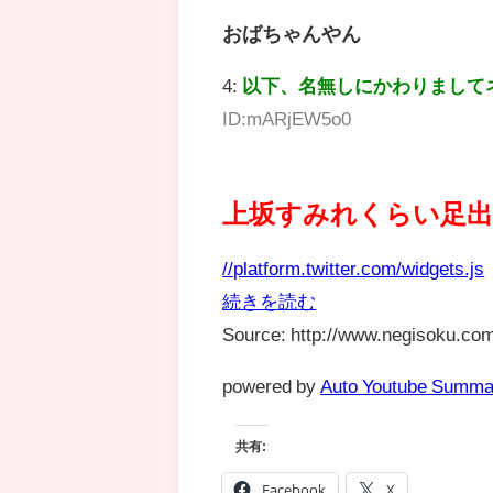
おばちゃんやん
4:
以下、名無しにかわりまして
ID:mARjEW5o0
上坂すみれくらい足
//platform.twitter.com/widgets.js
続きを読む
Source: http://www.negisoku.com
powered by
Auto Youtube Summa
共有:
Facebook
X