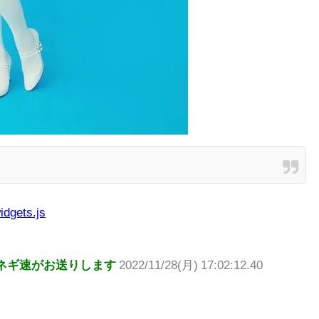
idgets.js
ネギ速がお送りします
2022/11/28(月) 17:02:12.40