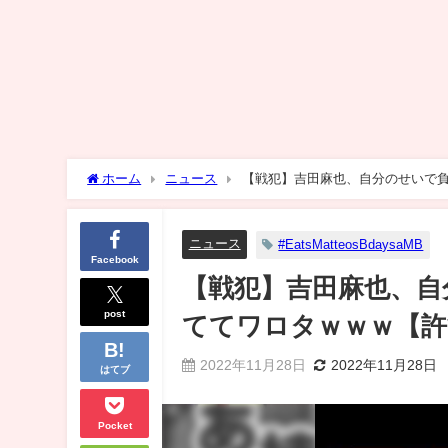
ホーム
ニュース
【戦犯】吉田麻也、自分のせいで
ニュース
#EatsMatteosBdaysaMB
Facebook
【戦犯】吉田麻也、自
post
ててワロタｗｗｗ【許
2022年11月28日
2022年11月28日
はてブ
Pocket