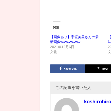
関連
【画像あり】宇垣美里さんの最
新画像wwwwwwww
2021年12月6日
2
文化
Facebook
post
この記事を書いた人
koshirohir