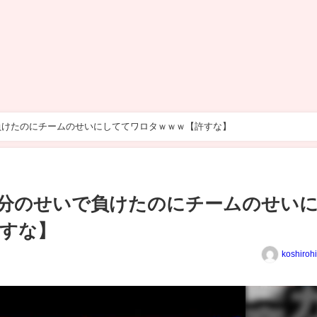
負けたのにチームのせいにしててワロタｗｗｗ【許すな】
分のせいで負けたのにチームのせい
すな】
koshiroh