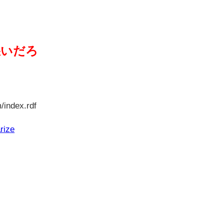
悪いだろ
/index.rdf
rize