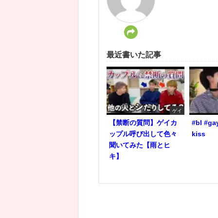
最近書いた記事
ゲイ
【禁断の質問】ゲイカ
#bl #ga
ップル呼び出して色々
kiss
聞いてみた【雨とヒ
キ】