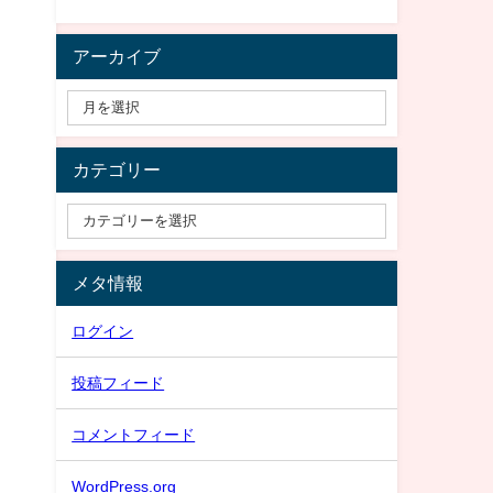
アーカイブ
カテゴリー
メタ情報
ログイン
投稿フィード
コメントフィード
WordPress.org