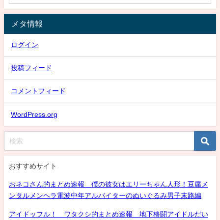
メタ情報
ログイン
投稿フィード
コメントフィード
WordPress.org
おすすめサイト
おネコさん的まとめ速報 僕の彼女はエリーちゃん人形！豆腐メ
ンタルメンヘラ電波中年アルバイターのぬいぐるみ男子末路編
アイドッフル！ ワタクシ的まとめ速報 地下格闘アイドルだい