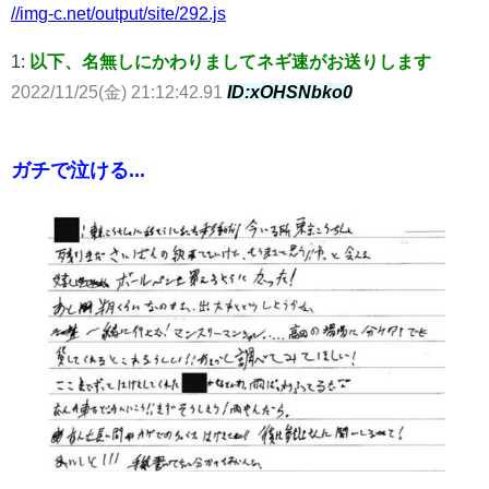
//img-c.net/output/site/292.js
1:
以下、名無しにかわりましてネギ速がお送りします
2022/11/25(金) 21:12:42.91
ID:xOHSNbko0
ガチで泣ける...