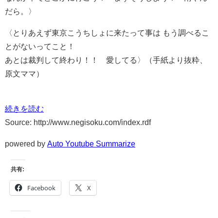
だら。〉
〈とりあえず東京こうちしょに来たって事は もう調べるこ
とがないってこと！
あとは裁判して終わり！！ 愛してる〉（手紙より抜粋、
原文ママ）
続きを読む
Source: http://www.negisoku.com/index.rdf
powered by
Auto Youtube Summarize
共有:
Facebook
X