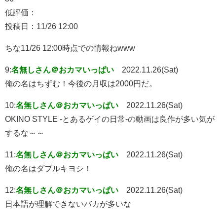
低評価：
投稿日：11/26 12:00
ちな11/26 12:00時点での情報ねwww
9:
名無しさん＠おカマいっぱい
2022.11.26(Sat)
俺の名はちずむ！今後の月収は2000円だ。
10:
名無しさん＠おカマいっぱい
2022.11.26(Sat)
OKINO STYLE -とあるゲイの日常-の動画は良作が多い気が
するな～～
11:
名無しさん＠おカマいっぱい
2022.11.26(Sat)
俺の名はダブルキヨシ！
12:
名無しさん＠おカマいっぱい
2022.11.26(Sat)
日本語が理解できないバカが多いな