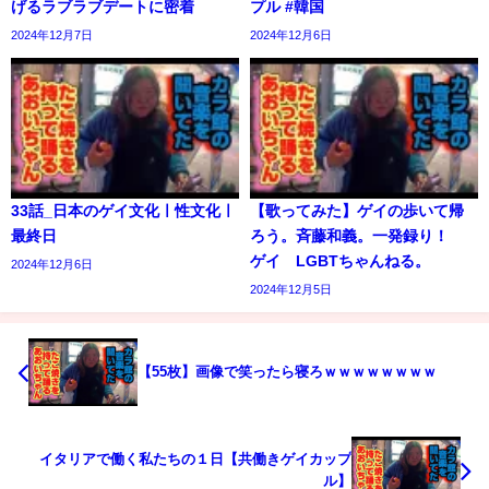
げるラブラブデートに密着
プル #韓国
2024年12月7日
2024年12月6日
33話_日本のゲイ文化ㅣ性文化ㅣ
【歌ってみた】ゲイの歩いて帰
最終日
ろう。斉藤和義。一発録り！
ゲイ LGBTちゃんねる。
2024年12月6日
2024年12月5日
【55枚】画像で笑ったら寝ろｗｗｗｗｗｗｗｗ
イタリアで働く私たちの１日【共働きゲイカップ
ル】