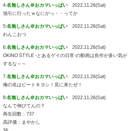
4:
名無しさん＠おカマいっぱい
2022.11.26(Sat)
強引に行ったｗなにがっ・・ってか
5:
名無しさん＠おカマいっぱい
2022.11.26(Sat)
わんこおつ
6:
名無しさん＠おカマいっぱい
2022.11.26(Sat)
OKINO STYLE -とあるゲイの日常-の動画は良作が多い気が
するな～～
7:
名無しさん＠おカマいっぱい
2022.11.26(Sat)
俺の名はビートキヨシ！見に来たぜ！
8:
名無しさん＠おカマいっぱい
2022.11.26(Sat)
なんで伸びてんの？
再生回数：737
高評価：まやかし
36