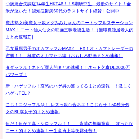
つ病統合失調症14年生HKT46！！9期研究生、最後のサイト！全
米が泣いた！認知症鬱病60代のラストサイト絶賛！公開中
魔法熟女/美魔女ッ娘メグみみちゃんのニートッフルステーション
MAX！ ニート仙人仙女の映画三昧老後生活！（無職孤独居老人的
まとめ速報Z)]
乙女系腐男子のオカマッフルMAX2- FX！オ・カマトレーダーの
逆襲！！ 極道のオカマたち編（おもしろ動画まとめ速報）
タダッフル！ネトゲ廃人的まとめ速報！！ネット乞食DE2000万
パワーズ！
新・ハゲッフル！哀愁のハゲ男の髪ってるまとめ速報！！激しく
ハゲっTEL？
こじ！コジッフル@！-レズっ娘百合ネエ！こじらせ！50独身処
女のBL腐女子的まとめ速報-
何だ！何が？真・シロッフル！！ 永遠の無職童貞- ぼっちな
ニート的まとめ速報！一生童貞上等夜露死苦！