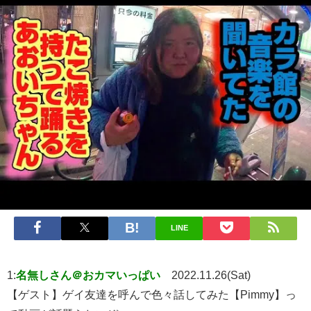
LINE
1:
名無しさん＠おカマいっぱい
2022.11.26(Sat)
【ゲスト】ゲイ友達を呼んで色々話してみた【Pimmy】っ