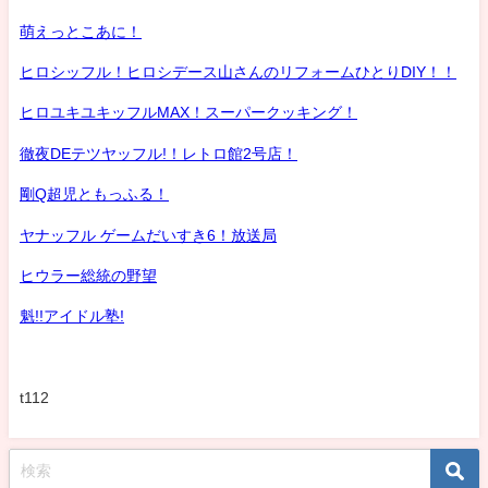
萌えっとこあに！
ヒロシッフル！ヒロシデース山さんのリフォームひとりDIY！！
ヒロユキユキッフルMAX！スーパークッキング！
徹夜DEテツヤッフル!！レトロ館2号店！
剛Q超児ともっふる！
ヤナッフル ゲームだいすき6！放送局
ヒウラー総統の野望
魁!!アイドル塾!
t112