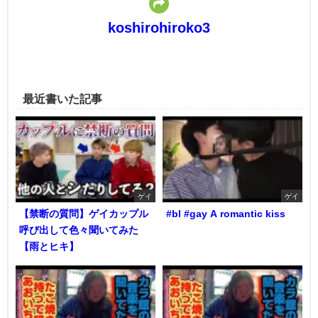
koshirohiroko3
最近書いた記事
ゲイ
ゲイ
【禁断の質問】ゲイカップル
#bl #gay A romantic kiss
呼び出して色々聞いてみた
【雨とヒキ】