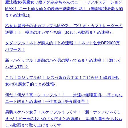
魔法熟女/美魔女ッ娘メグみみちゃんのニートッフルステーション
MAX！ ニート仙人仙女の映画三昧老後生活！（無職孤独居老人的
まとめ速報Z)]
乙女系腐男子のオカマッフルMAX2- FX！オ・カマトレーダーの
逆襲！！ 極道のオカマたち編（おもしろ動画まとめ速報）
タダッフル！ネトゲ廃人的まとめ速報！！ネット乞食DE2000万
パワーズ！
新・ハゲッフル！哀愁のハゲ男の髪ってるまとめ速報！！激しく
ハゲっTEL？
こじ！コジッフル@！-レズっ娘百合ネエ！こじらせ！50独身処
女のBL腐女子的まとめ速報-
何だ！何が？真・シロッフル！！ 永遠の無職童貞- ぼっちな
ニート的まとめ速報！一生童貞上等夜露死苦！
男装スケバン女子！スケッフルまっくす！（新・ナンノひゃくし
きっ!！ビー玉のおいぬさん的まとめ速報） 話題な事件からおも
しろ動画まで取り上げまっくす