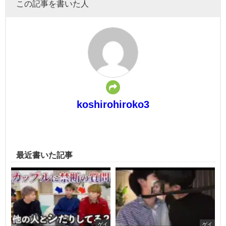
この記事を書いた人
koshirohiroko3
最近書いた記事
ゲイ
ゲイ