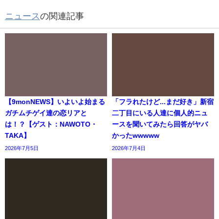
ニュース
の関連記事
【9monNEWS】いよいよ始まる
「フラれたけど...まだ好き」新宿
ガチムチゲイ達の恋リアと
二丁目にいる人達に個人的ニュ
は！？【ゲスト：NAWOTO・
ースを聞いてみたら回答がヤバ
TAKA】
かったwwwww
2026年7月5日
2026年7月4日