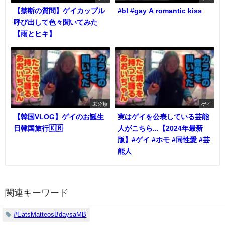
【禁断の質問】ゲイカップル
#bl #gay A romantic kiss
呼び出して色々聞いてみた
【雨とヒキ】
未分類
ゲイ
【韓国VLOG】ゲイのお誕生
実はゲイを公表している芸能
日韓国旅行🇰🇷
人がこちら...【2024年最新
版】#ゲイ #ホモ #同性愛 #芸
能人
関連キーワード
#EatsMatteosBdaysaMB