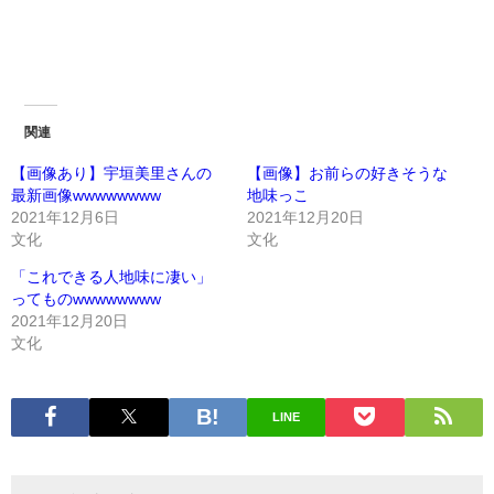
関連
【画像あり】宇垣美里さんの
【画像】お前らの好きそうな
最新画像wwwwwwww
地味っこ
2021年12月6日
2021年12月20日
文化
文化
「これできる人地味に凄い」
ってものwwwwwwww
2021年12月20日
文化
LINE