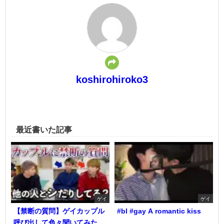
koshirohiroko3
最近書いた記事
ゲイ
ゲイ
【禁断の質問】ゲイカップル
#bl #gay A romantic kiss
呼び出して色々聞いてみた