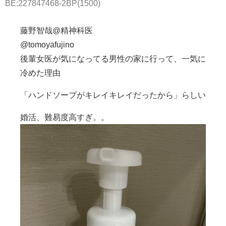
BE:227847468-2BP(1500)
藤野智哉@精神科医
@tomoyafujino
後輩女医が気になってる男性の家に行って、一気に
冷めた理由
「ハンドソープがキレイキレイだったから」らしい
婚活、難易度高すぎ。。