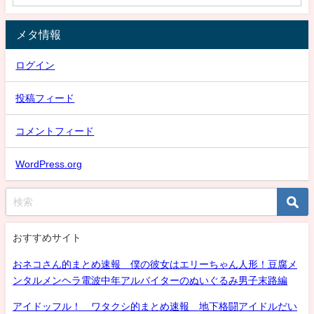
メタ情報
ログイン
投稿フィード
コメントフィード
WordPress.org
おすすめサイト
おネコさん的まとめ速報 僕の彼女はエリーちゃん人形！豆腐メ
ンタルメンヘラ電波中年アルバイターのぬいぐるみ男子末路編
アイドッフル！ ワタクシ的まとめ速報 地下格闘アイドルだい