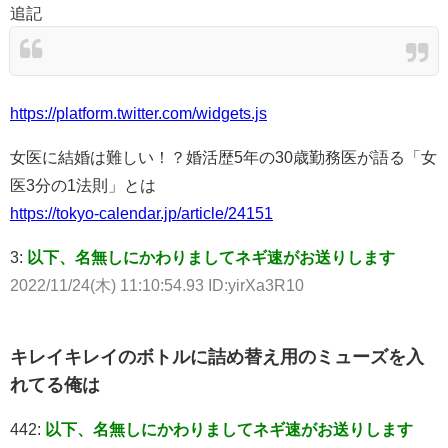
追記
https://platform.twitter.com/widgets.js
女医に結婚は難しい！？婚活歴5年の30歳勤務医が語る「女
医3分の1法則」とは
https://tokyo-calendar.jp/article/24151
3:
以下、名無しにかわりましてネギ速がお送りします
2022/11/24(木) 11:10:54.93 ID:yirXa3R10
キレイキレイのボトルに詰め替え用のミューズを入
れてる俺は
442:
以下、名無しにかわりましてネギ速がお送りします