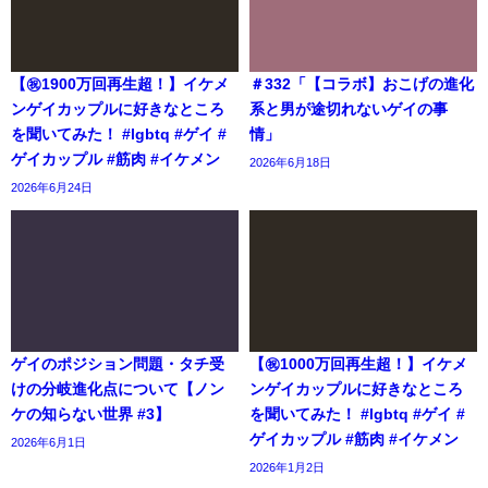
【㊗️1900万回再生超！】イケメ
＃332「【コラボ】おこげの進化
ンゲイカップルに好きなところ
系と男が途切れないゲイの事
を聞いてみた！ #lgbtq #ゲイ #
情」
ゲイカップル #筋肉 #イケメン
2026年6月18日
2026年6月24日
ゲイのポジション問題・タチ受
【㊗️1000万回再生超！】イケメ
けの分岐進化点について【ノン
ンゲイカップルに好きなところ
ケの知らない世界 #3】
を聞いてみた！ #lgbtq #ゲイ #
ゲイカップル #筋肉 #イケメン
2026年6月1日
2026年1月2日