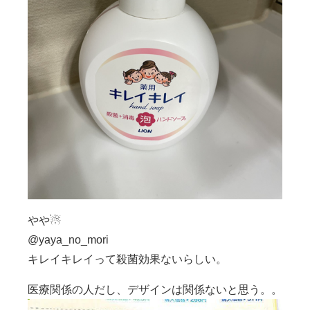
やや☃
@yaya_no_mori
キレイキレイって殺菌効果ないらしい。
医療関係の人だし、デザインは関係ないと思う。。