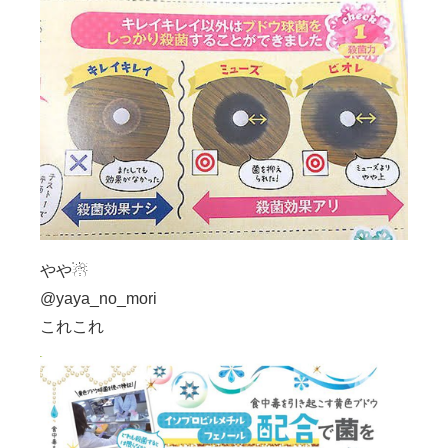
やや☃
@yaya_no_mori
これこれ