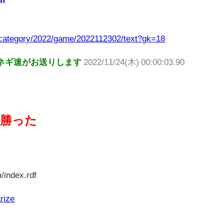
if
p/category/2022/game/2022112302/text?gk=18
ネギ速がお送りします
2022/11/24(木) 00:00:03.90
に勝った
/index.rdf
rize