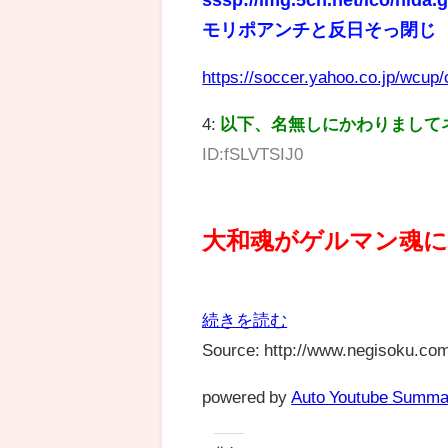
sssp://img.5ch.net/ico/nida.g
モリポアンチと反日そっ閉じ
https://soccer.yahoo.co.jp/wcu
4:
以下、名無しにかわりまして
ID:fSLVTSIJ0
大和魂がゲルマン魂
続きを読む
Source: http://www.negisoku.com
powered by
Auto Youtube Summa