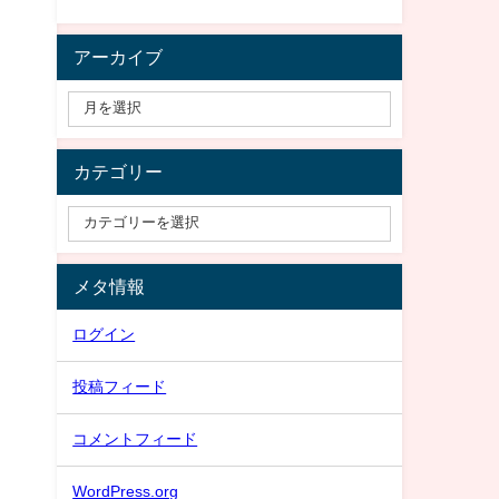
アーカイブ
カテゴリー
メタ情報
ログイン
投稿フィード
コメントフィード
WordPress.org