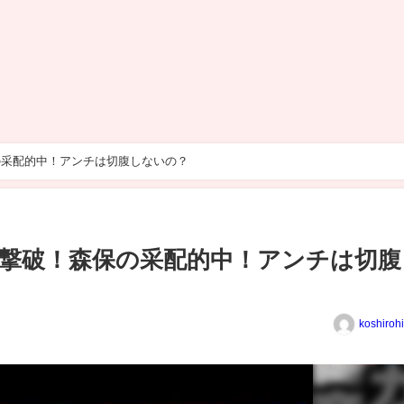
の采配的中！アンチは切腹しないの？
撃破！森保の采配的中！アンチは切腹
koshiroh