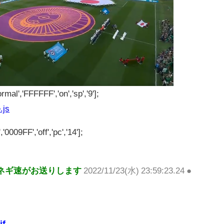
rmal','FFFFFF','on','sp','9'];
.js
'0009FF','off','pc','14'];
ネギ速がお送りします
2022/11/23(水) 23:59:23.24 ●