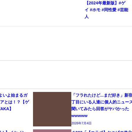
【2024年最新版】#ゲ
イ #ホモ #同性愛 #芸能
人
いよいよ始まるガ
「フラれたけど...まだ好き」新
リアとは！？【ゲ
丁目にいる人達に個人的ニュー
AKA】
聞いてみたら回答がヤバかった
wwwww
2026年7月4日