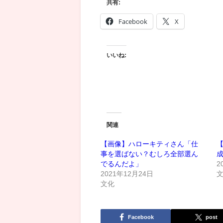
共有:
Facebook
X
いいね:
関連
【画像】ハローキティさん「仕
事を選ばない？むしろ全部選ん
でるんだよ」
2
2021年12月24日
文化
Facebook
post