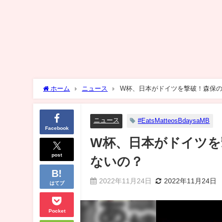
ホーム
ニュース
W杯、日本がドイツを撃破！森保
ニュース
#EatsMatteosBdaysaMB
Facebook
W杯、日本がドイツを
post
ないの？
2022年11月24日
2022年11月24日
はてブ
Pocket