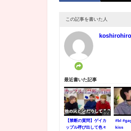
この記事を書いた人
koshirohir
最近書いた記事
ゲイ
【禁断の質問】ゲイカ
#bl #ga
ップル呼び出して色々
kiss