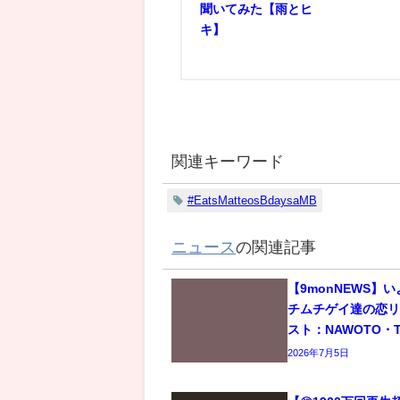
聞いてみた【雨とヒ
キ】
関連キーワード
#EatsMatteosBdaysaMB
ニュース
の関連記事
【9monNEWS】
チムチゲイ達の恋
スト：NAWOTO・T
2026年7月5日