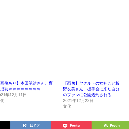
【画像あり】本田望結さん、育
【画像】ヤクルトの女神こと板
成成功ｗｗｗｗｗｗｗｗ
野友美さん、握手会に来た自分
021年12月11日
のファンに公開処刑される
文化
2021年12月23日
文化
はてブ
Pocket
Feedly