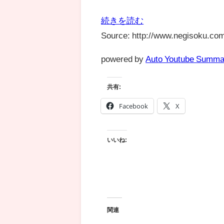
続きを読む
Source: http://www.negisoku.com
powered by
Auto Youtube Summa
共有:
Facebook
X
いいね:
関連