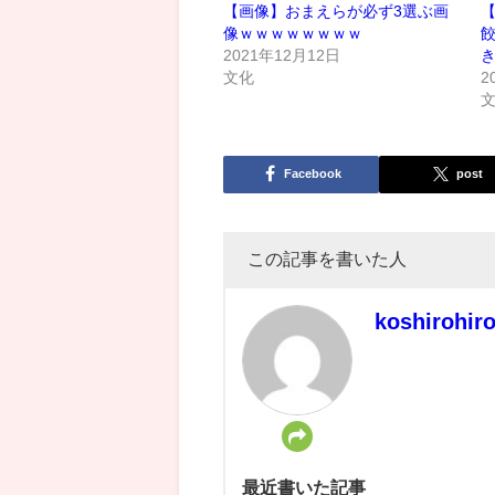
【画像】おまえらが必ず3選ぶ画
【
像ｗｗｗｗｗｗｗｗ
2021年12月12日
文化
2
Facebook
post
この記事を書いた人
koshirohir
最近書いた記事