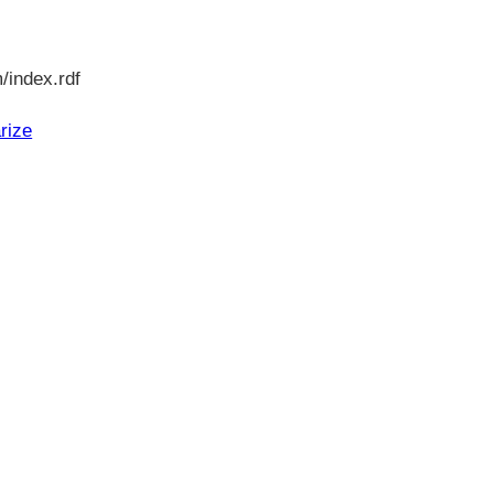
/index.rdf
rize