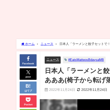
ホーム
ニュース
日本人「ラーメンと餃子セットで！
ニュース
#EatsMatteosBdaysaMB
Facebook
日本人「ラーメンと餃
post
あああ(椅子から転げ
2022年11月24日
2022年11月24日
はてブ
Pocket