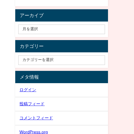
アーカイブ
カテゴリー
メタ情報
ログイン
投稿フィード
コメントフィード
WordPress.org