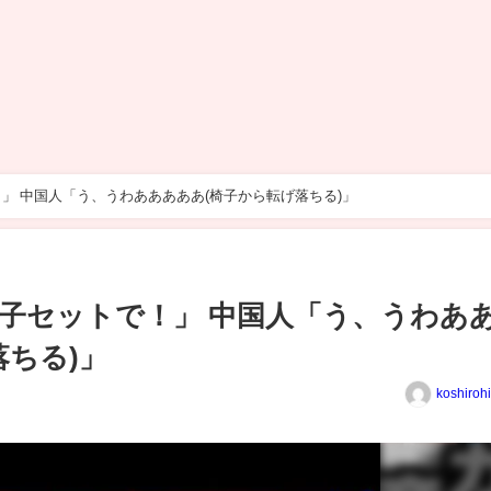
」 中国人「う、うわあああああ(椅子から転げ落ちる)」
子セットで！」 中国人「う、うわあ
落ちる)」
koshiroh