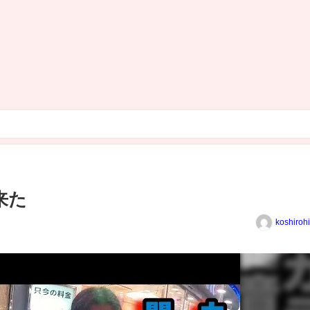
来た
koshiroh