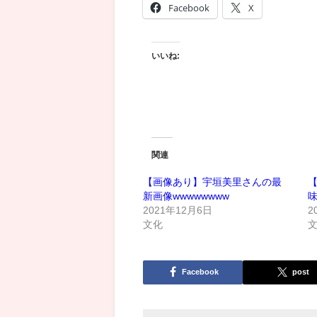
Facebook
X
いいね:
関連
【画像あり】宇垣美里さんの最
新画像wwwwwwww
2021年12月6日
2
文化
Facebook
post