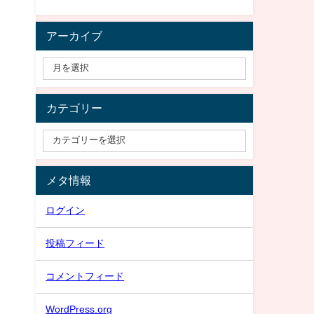
アーカイブ
カテゴリー
メタ情報
ログイン
投稿フィード
コメントフィード
WordPress.org