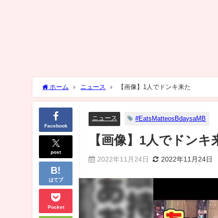
ホーム
ニュース
【画像】1人でドンキ来た
ニュース
#EatsMatteosBdaysaMB
Facebook
【画像】1人でドンキ
post
2022年11月24日
2022年11月24日
はてブ
Pocket