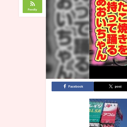
Feedly
Facebook
post