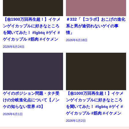
【㊗️1900万回再生超！】イケメ
＃332「【コラボ】おこげの進化
ンゲイカップルに好きなところ
系と男が途切れないゲイの事
を聞いてみた！ #lgbtq #ゲイ #
情」
ゲイカップル #筋肉 #イケメン
2026年6月18日
2026年6月24日
ゲイのポジション問題・タチ受
【㊗️1000万回再生超！】イケメ
けの分岐進化点について【ノン
ンゲイカップルに好きなところ
ケの知らない世界 #3】
を聞いてみた！ #lgbtq #ゲイ #
ゲイカップル #筋肉 #イケメン
2026年6月1日
2026年1月2日