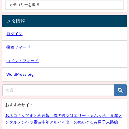
メタ情報
ログイン
投稿フィード
コメントフィード
WordPress.org
おすすめサイト
おネコさん的まとめ速報 僕の彼女はエリーちゃん人形！豆腐メ
ンタルメンヘラ電波中年アルバイターのぬいぐるみ男子末路編