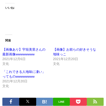
いいね:
関連
【画像あり】宇垣美里さんの
【画像】お前らの好きそうな
最新画像wwwwwwww
地味っこ
2021年12月6日
2021年12月20日
文化
文化
「これできる人地味に凄い」
ってものwwwwwwww
2021年12月20日
文化
LINE