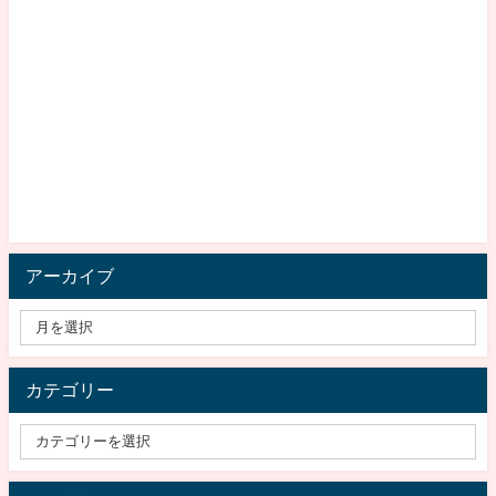
アーカイブ
カテゴリー