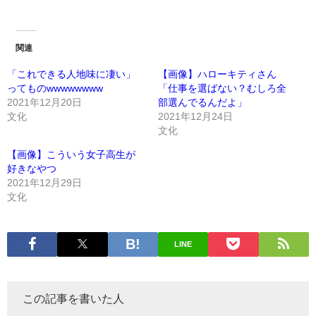
関連
「これできる人地味に凄い」
【画像】ハローキティさん
ってものwwwwwwww
「仕事を選ばない？むしろ全
2021年12月20日
部選んでるんだよ」
文化
2021年12月24日
文化
【画像】こういう女子高生が
好きなやつ
2021年12月29日
文化
LINE
この記事を書いた人