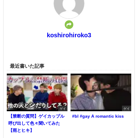
koshirohiroko3
最近書いた記事
ゲイ
ゲイ
【禁断の質問】ゲイカップル
#bl #gay A romantic kiss
呼び出して色々聞いてみた
【雨とヒキ】