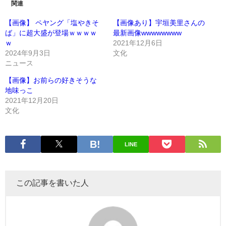
関連
【画像】 ペヤング「塩やきそ
【画像あり】宇垣美里さんの
ば」に超大盛が登場ｗｗｗｗ
最新画像wwwwwwww
ｗ
2021年12月6日
2024年9月3日
文化
ニュース
【画像】お前らの好きそうな
地味っこ
2021年12月20日
文化
LINE
この記事を書いた人