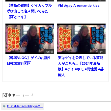
【禁断の質問】ゲイカップル
#bl #gay A romantic kiss
呼び出して色々聞いてみた
【雨とヒキ】
未分類
ゲイ
【韓国VLOG】ゲイのお誕生
実はゲイを公表している芸能
日韓国旅行🇰🇷
人がこちら...【2024年最新
版】#ゲイ #ホモ #同性愛 #芸
能人
関連キーワード
#EatsMatteosBdaysaMB