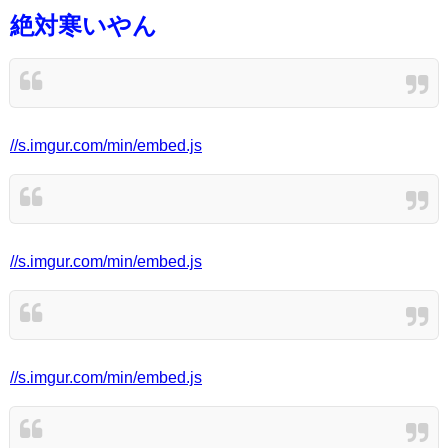
絶対寒いやん
//s.imgur.com/min/embed.js
//s.imgur.com/min/embed.js
//s.imgur.com/min/embed.js