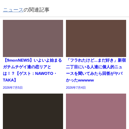
ニュース
の関連記事
【9monNEWS】いよいよ始まる
「フラれたけど...まだ好き」新宿
ガチムチゲイ達の恋リアと
二丁目にいる人達に個人的ニュ
は！？【ゲスト：NAWOTO・
ースを聞いてみたら回答がヤバ
TAKA】
かったwwwww
2026年7月5日
2026年7月4日