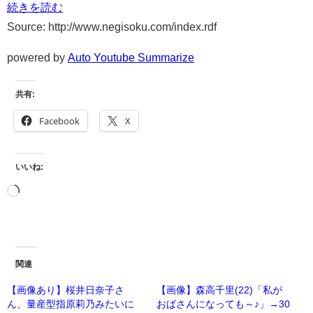
続きを読む
Source: http://www.negisoku.com/index.rdf
powered by
Auto Youtube Summarize
共有:
Facebook
X
いいね:
関連
【画像あり】桜井日奈子さ
【画像】森高千里(22)「私が
ん、量産型指原莉乃みたいに
おばさんになっても～♪」→30