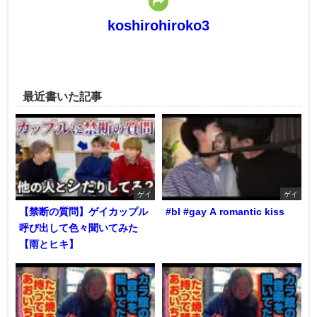
koshirohiroko3
最近書いた記事
ゲイ
ゲイ
【禁断の質問】ゲイカップル
#bl #gay A romantic kiss
呼び出して色々聞いてみた
【雨とヒキ】