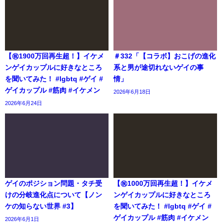
【㊗️1900万回再生超！】イケメ
＃332「【コラボ】おこげの進化
ンゲイカップルに好きなところ
系と男が途切れないゲイの事
を聞いてみた！ #lgbtq #ゲイ #
情」
ゲイカップル #筋肉 #イケメン
2026年6月18日
2026年6月24日
ゲイのポジション問題・タチ受
【㊗️1000万回再生超！】イケメ
けの分岐進化点について【ノン
ンゲイカップルに好きなところ
ケの知らない世界 #3】
を聞いてみた！ #lgbtq #ゲイ #
ゲイカップル #筋肉 #イケメン
2026年6月1日