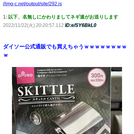
//img-c.net/output/site/292.js
1:
以下、名無しにかわりましてネギ速がお送りします
2022/11/22(火) 20:20:57.112
ID:e/SY6BkL0
ダイソー公式通販でも買えちゃうｗｗｗｗｗｗｗｗ
ｗ