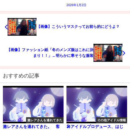
2026年1月2日
【画像】こういうマスクってお前ら的にどうよ？
【画像】ファッション紙「冬のメンズ服はこれに決
まり！！」←明らかに寒そうな服装
おすすめの記事
激レアさんを連れてきた
その他アイドル情報
激レアさんを連れてきた。 客
🎤アイドルプロデュース、はじ