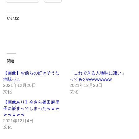
いいね:
関連
【画像】お前らの好きそうな
「これできる人地味に凄い」
地味っこ
ってものwwwwwwww
2021年12月20日
2021年12月20日
文化
文化
【画像あり】今さら篠田麻里
子に嵌まってしまったｗｗｗ
ｗｗｗｗｗ
2021年12月4日
文化