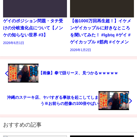
ゲイのポジション問題・タチ受
【㊗️1000万回再生超！】イケメ
けの分岐進化点について【ノン
ンゲイカップルに好きなところ
ケの知らない世界 #3】
を聞いてみた！ #lgbtq #ゲイ #
ゲイカップル #筋肉 #イケメン
2026年6月1日
2026年1月2日
【画像】拳で語りーヌ、見つかるｗｗｗｗｗ
沖縄のステーキ店、ヤバすぎる事故を起こしてしま
う※お前らの想像の100倍やばい
おすすめの記事