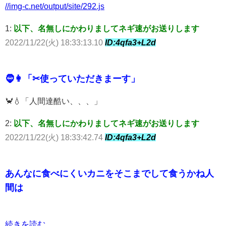
//img-c.net/output/site/292.js
1:
以下、名無しにかわりましてネギ速がお送りします
2022/11/22(火) 18:33:13.10
ID:4qfa3+L2d
🧔👩「✂使っていただきまーす」
🦀💧「人間達酷い、、、」
2:
以下、名無しにかわりましてネギ速がお送りします
2022/11/22(火) 18:33:42.74
ID:4qfa3+L2d
あんなに食べにくいカニをそこまでして食うかね人
間は
続きを読む