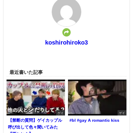
koshirohiroko3
最近書いた記事
ゲイ
ゲイ
【禁断の質問】ゲイカップル
#bl #gay A romantic kiss
呼び出して色々聞いてみた