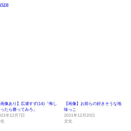
rize
画像あり】広瀬すず(14)「悔し
【画像】お前らの好きそうな地
かったら勝ってみろ」
味っこ
021年12月7日
2021年12月20日
文化
文化