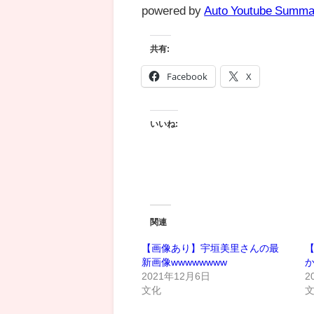
powered by
Auto Youtube Summa
共有:
Facebook
X
いいね:
関連
【画像あり】宇垣美里さんの最
【
新画像wwwwwwww
2021年12月6日
2
文化