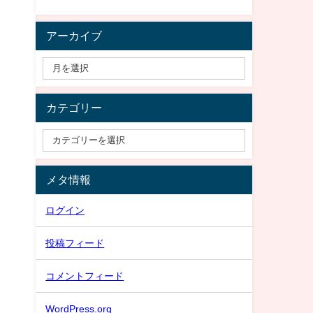
アーカイブ
カテゴリー
メタ情報
ログイン
投稿フィード
コメントフィード
WordPress.org