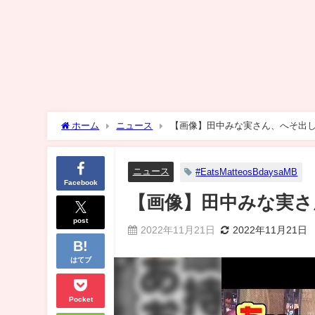
ホーム
ニュース
【画像】田中みな実さん、へそ出
ニュース
#EatsMatteosBdaysaMB
Facebook
【画像】田中みな実さ
post
2022年11月21日
2022年11月21日
はてブ
Pocket