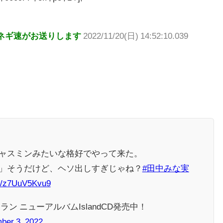
ネギ速がお送りします
2022/11/20(日) 14:52:10.039
ャスミンみたいな格好でやって来た。
」そうだけど、ヘソ出しすぎじゃね？
#田中みな実
om/z7UuV5Kvu9
ン ニューアルバムIslandCD発売中！
ber 3, 2022