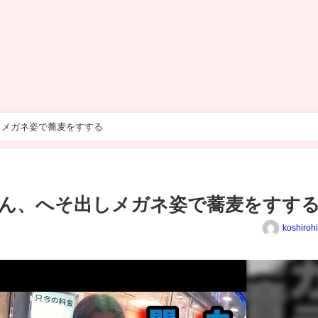
しメガネ姿で蕎麦をすする
ん、へそ出しメガネ姿で蕎麦をすす
koshiroh