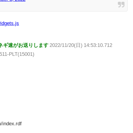
idgets.js
ネギ速がお送りします
2022/11/20(日) 14:53:10.712
511-PLT(15001)
/index.rdf