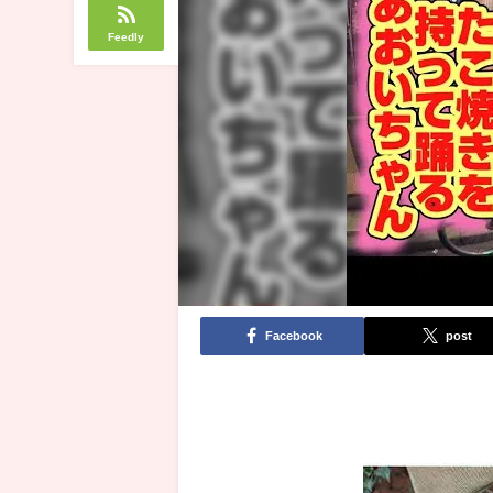
Feedly
Facebook
post