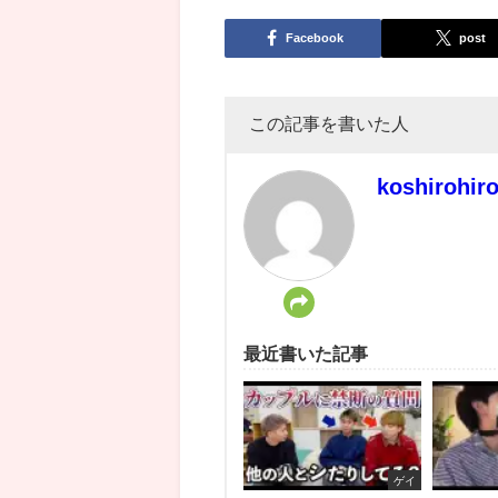
Facebook
post
この記事を書いた人
koshirohir
最近書いた記事
ゲイ