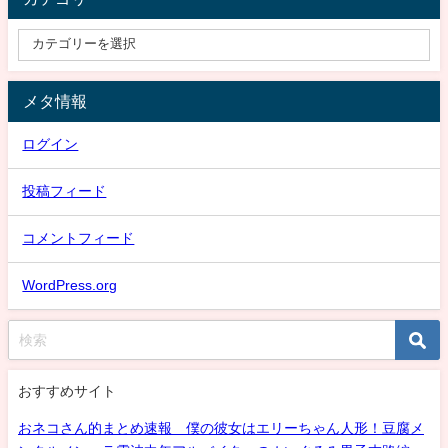
メタ情報
ログイン
投稿フィード
コメントフィード
WordPress.org
おすすめサイト
おネコさん的まとめ速報 僕の彼女はエリーちゃん人形！豆腐メ