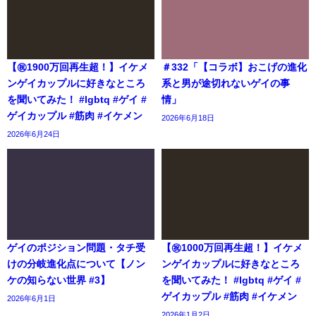
【㊗️1900万回再生超！】イケメ
＃332「【コラボ】おこげの進化
ンゲイカップルに好きなところ
系と男が途切れないゲイの事
を聞いてみた！ #lgbtq #ゲイ #
情」
ゲイカップル #筋肉 #イケメン
2026年6月18日
2026年6月24日
ゲイのポジション問題・タチ受
【㊗️1000万回再生超！】イケメ
けの分岐進化点について【ノン
ンゲイカップルに好きなところ
ケの知らない世界 #3】
を聞いてみた！ #lgbtq #ゲイ #
ゲイカップル #筋肉 #イケメン
2026年6月1日
2026年1月2日