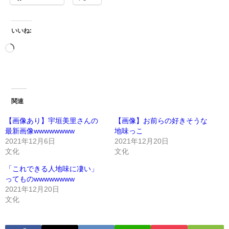
いいね:
関連
【画像あり】宇垣美里さんの
【画像】お前らの好きそうな
最新画像wwwwwwww
地味っこ
2021年12月6日
2021年12月20日
文化
文化
「これできる人地味に凄い」
ってものwwwwwwww
2021年12月20日
文化