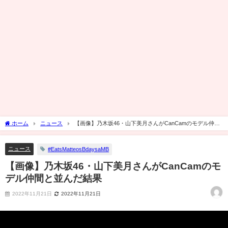
ホーム
ニュース
【画像】乃木坂46・山下美月さんがCanCamのモデル仲間
と並んだ結果
ニュース
#EatsMatteosBdaysaMB
【画像】乃木坂46・山下美月さんがCanCamのモ
デル仲間と並んだ結果
2022年11月21日
2022年11月21日