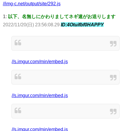
//img-c.net/output/site/292.js
1:
以下、名無しにかわりましてネギ速がお送りします
2022/11/20(日) 23:56:08.29
ID:4Otuifbf0HAPPY
//s.imgur.com/min/embed.js
//s.imgur.com/min/embed.js
//s.imgur.com/min/embed.js