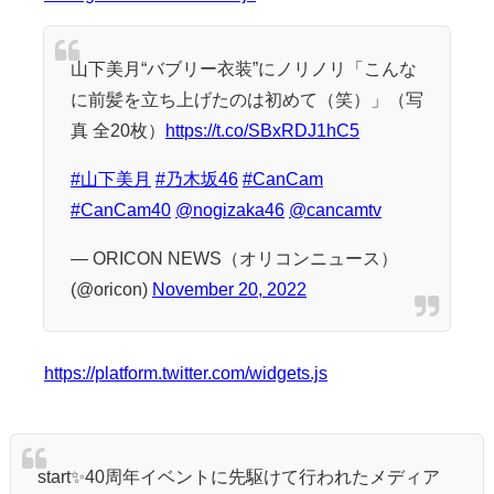
山下美月“バブリー衣装”にノリノリ「こんな
に前髪を立ち上げたのは初めて（笑）」（写
真 全20枚）
https://t.co/SBxRDJ1hC5
#山下美月
#乃木坂46
#CanCam
#CanCam40
@nogizaka46
@cancamtv
— ORICON NEWS（オリコンニュース）
(@oricon)
November 20, 2022
https://platform.twitter.com/widgets.js
start✨40周年イベントに先駆けて行われたメディア