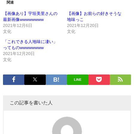
関連
【画像あり】宇垣美里さんの
【画像】お前らの好きそうな
最新画像wwwwwwww
地味っこ
2021年12月6日
2021年12月20日
文化
文化
「これできる人地味に凄い」
ってものwwwwwwww
2021年12月20日
文化
LINE
この記事を書いた人