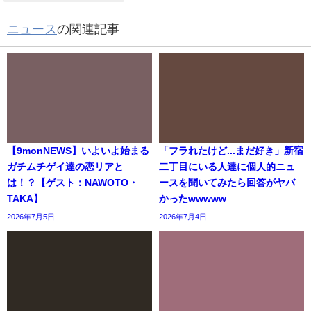
ニュース
の関連記事
【9monNEWS】いよいよ始まる
「フラれたけど...まだ好き」新宿
ガチムチゲイ達の恋リアと
二丁目にいる人達に個人的ニュ
は！？【ゲスト：NAWOTO・
ースを聞いてみたら回答がヤバ
TAKA】
かったwwwww
2026年7月5日
2026年7月4日