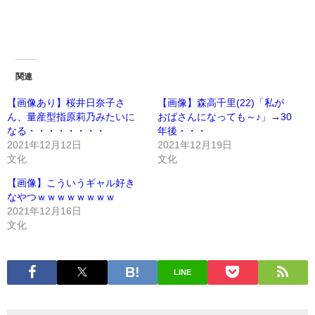
関連
【画像あり】桜井日奈子さ
【画像】森高千里(22)「私が
ん、量産型指原莉乃みたいに
おばさんになっても～♪」→30
なる・・・・・・・・
年後・・・
2021年12月12日
2021年12月19日
文化
文化
【画像】こういうギャル好き
なやつｗｗｗｗｗｗｗｗ
2021年12月16日
文化
LINE