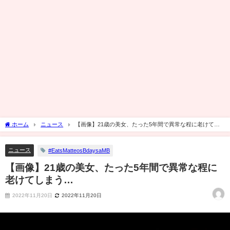
ホーム
ニュース
【画像】21歳の美女、たった5年間で異常な程に老けてし
まう…
ニュース
#EatsMatteosBdaysaMB
【画像】21歳の美女、たった5年間で異常な程に
老けてしまう…
2022年11月20日
2022年11月20日