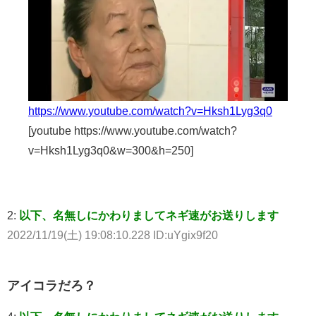
https://www.youtube.com/watch?v=Hksh1Lyg3q0
[youtube https://www.youtube.com/watch?
v=Hksh1Lyg3q0&w=300&h=250]
2:
以下、名無しにかわりましてネギ速がお送りします
2022/11/19(土) 19:08:10.228 ID:uYgix9f20
アイコラだろ？