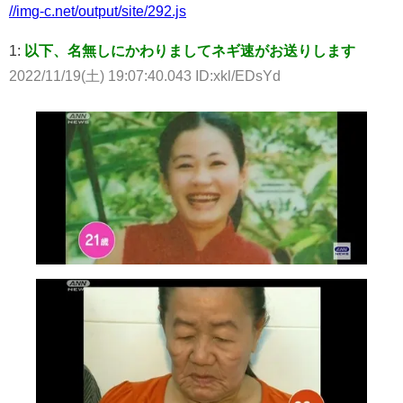
//img-c.net/output/site/292.js
1:
以下、名無しにかわりましてネギ速がお送りします
2022/11/19(土) 19:07:40.043 ID:xkl/EDsYd