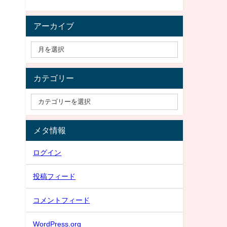
アーカイブ
カテゴリー
メタ情報
ログイン
投稿フィード
コメントフィード
WordPress.org