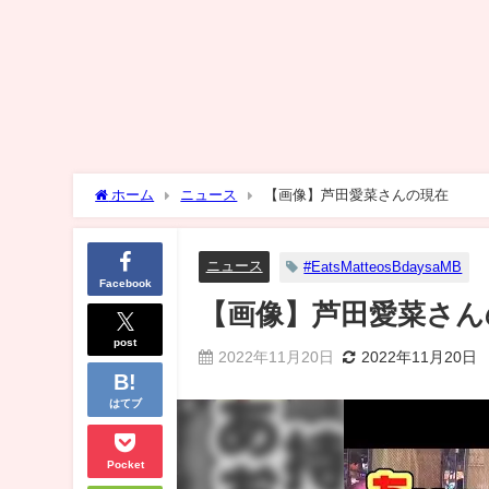
ホーム
ニュース
【画像】芦田愛菜さんの現在
ニュース
#EatsMatteosBdaysaMB
Facebook
【画像】芦田愛菜さん
post
2022年11月20日
2022年11月20日
はてブ
Pocket