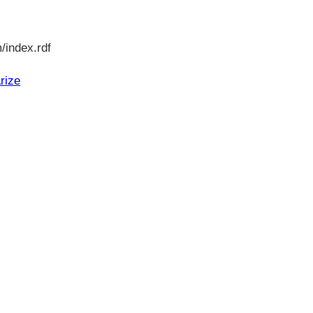
/index.rdf
rize