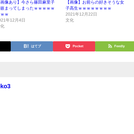
【画像あり】今さら篠田麻里子
【画像】お前らの好きそうな女
に嵌まってしまったｗｗｗｗｗ
子高生ｗｗｗｗｗｗｗｗ
ｗｗｗ
2021年12月22日
021年12月4日
文化
文化
はてブ
Pocket
Feedly
oko3