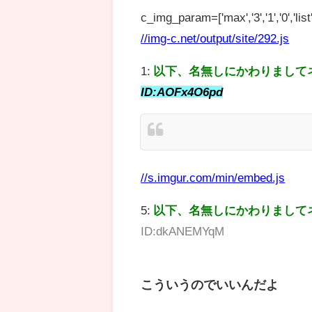
c_img_param=['max','3','1','0','list',
//img-c.net/output/site/292.js
1:
以下、名無しにかわりまして
ID:AOFx4O6pd
//s.imgur.com/min/embed.js
5:
以下、名無しにかわりまして
ID:dkANEMYqM
こういうのでいいんだよ