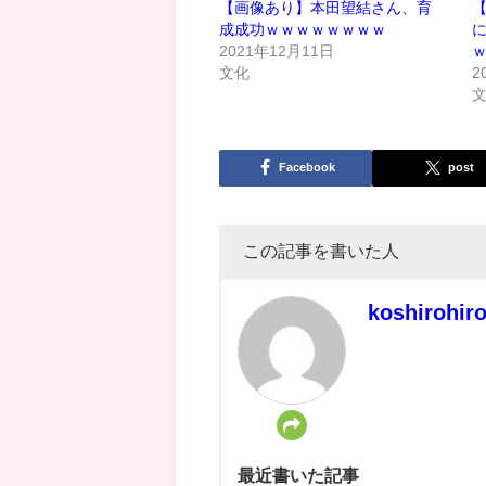
【画像あり】本田望結さん、育
成成功ｗｗｗｗｗｗｗｗ
2021年12月11日
文化
2
Facebook
post
この記事を書いた人
koshirohir
最近書いた記事