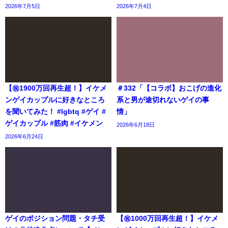
2026年7月5日
2026年7月4日
【㊗️1900万回再生超！】イケメ
＃332「【コラボ】おこげの進化
ンゲイカップルに好きなところ
系と男が途切れないゲイの事
を聞いてみた！ #lgbtq #ゲイ #
情」
ゲイカップル #筋肉 #イケメン
2026年6月18日
2026年6月24日
ゲイのポジション問題・タチ受
【㊗️1000万回再生超！】イケメ