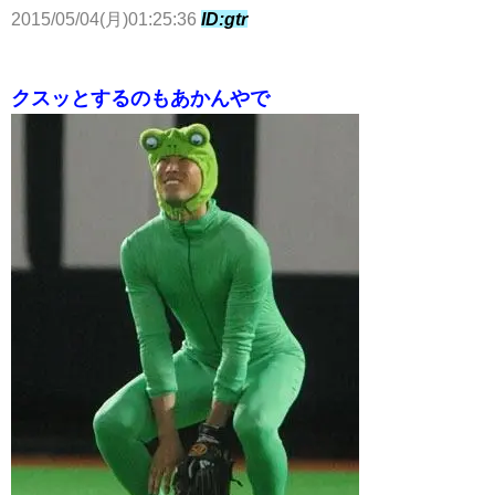
2015/05/04(月)01:25:36
ID:gtr
クスッとするのもあかんやで