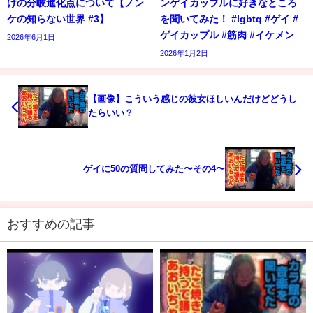
けの分岐進化点について【ノン
ンゲイカップルに好きなところ
ケの知らない世界 #3】
を聞いてみた！ #lgbtq #ゲイ #
ゲイカップル #筋肉 #イケメン
2026年6月1日
2026年1月2日
【画像】こういう感じの彼女ほしいんだけどどうし
たらいい？
ゲイに50の質問してみた〜その4〜
おすすめの記事