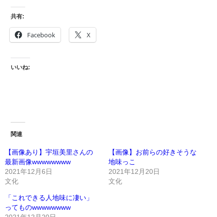
共有:
Facebook
X
いいね:
関連
【画像あり】宇垣美里さんの
【画像】お前らの好きそうな
最新画像wwwwwwww
地味っこ
2021年12月6日
2021年12月20日
文化
文化
「これできる人地味に凄い」
ってものwwwwwwww