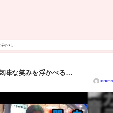
を浮かべる…
気味な笑みを浮かべる…
koshiroh