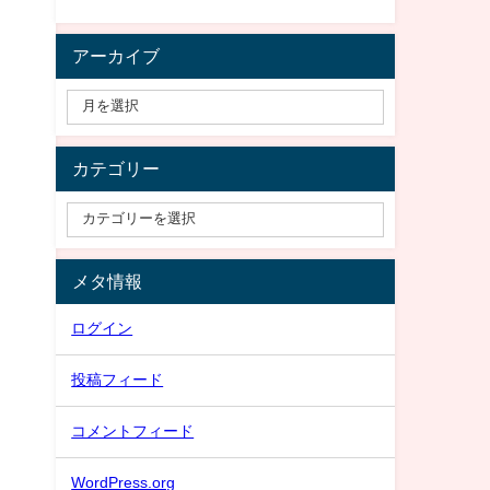
アーカイブ
カテゴリー
メタ情報
ログイン
投稿フィード
コメントフィード
WordPress.org