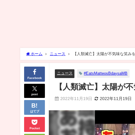
ホーム
ニュース
【人類滅亡】太陽が不気味な笑み
ニュース
#EatsMatteosBdaysaMB
Facebook
【人類滅亡】太陽が不
post
2022年11月19日
2022年11月19日
はてブ
Pocket