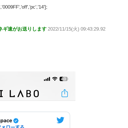
'0009FF','off','pc','14'];
ネギ速がお送りします
2022/11/15(火) 09:43:29.92