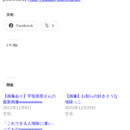
共有:
Facebook
X
いいね:
関連
【画像あり】宇垣美里さんの
【画像】お前らの好きそうな
最新画像wwwwwwww
地味っこ
2021年12月6日
2021年12月20日
文化
文化
「これできる人地味に凄い」
ってものwwwwwwww