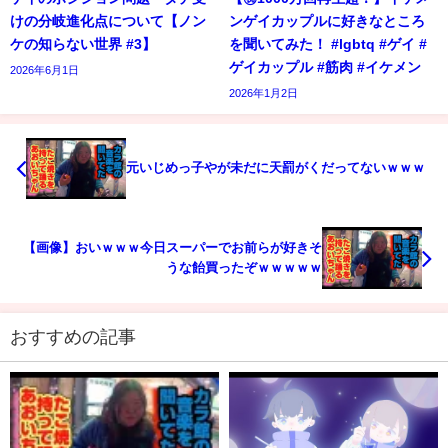
けの分岐進化点について【ノン
ンゲイカップルに好きなところ
ケの知らない世界 #3】
を聞いてみた！ #lgbtq #ゲイ #
ゲイカップル #筋肉 #イケメン
2026年6月1日
2026年1月2日
元いじめっ子やが未だに天罰がくだってないｗｗｗ
【画像】おいｗｗｗ今日スーパーでお前らが好きそ
うな飴買ったぞｗｗｗｗｗ
おすすめの記事