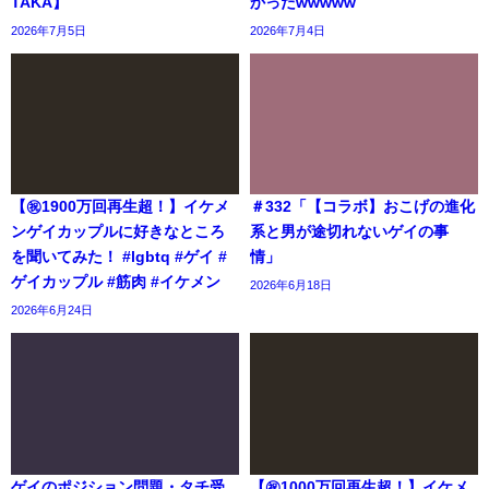
TAKA】
かったwwwww
2026年7月5日
2026年7月4日
【㊗️1900万回再生超！】イケメ
＃332「【コラボ】おこげの進化
ンゲイカップルに好きなところ
系と男が途切れないゲイの事
を聞いてみた！ #lgbtq #ゲイ #
情」
ゲイカップル #筋肉 #イケメン
2026年6月18日
2026年6月24日
ゲイのポジション問題・タチ受
【㊗️1000万回再生超！】イケメ