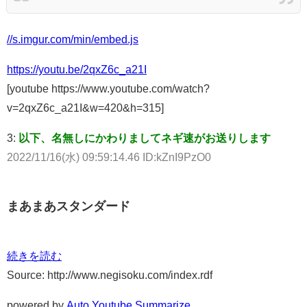
//s.imgur.com/min/embed.js
https://youtu.be/2qxZ6c_a21I
[youtube https://www.youtube.com/watch?
v=2qxZ6c_a21I&w=420&h=315]
3:
以下、名無しにかわりましてネギ速がお送りします
2022/11/16(水) 09:59:14.46 ID:kZnI9PzO0
まあまあスタンダード
続きを読む
Source: http://www.negisoku.com/index.rdf
powered by
Auto Youtube Summarize