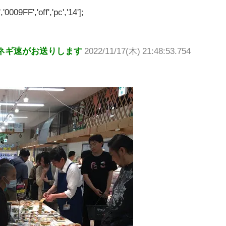
'0009FF','off','pc','14'];
ネギ速がお送りします
2022/11/17(木) 21:48:53.754