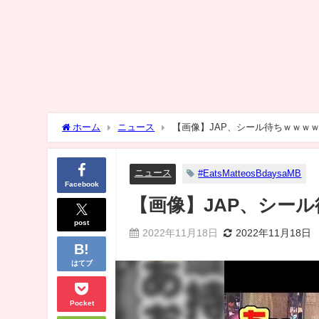
ホーム
ニュース
【画像】JAP、シール待ちｗｗｗ
ニュース
#EatsMatteosBdaysaMB
Facebook
【画像】JAP、シー
post
2022年11月18日
2022年11月18日
はてブ
Pocket