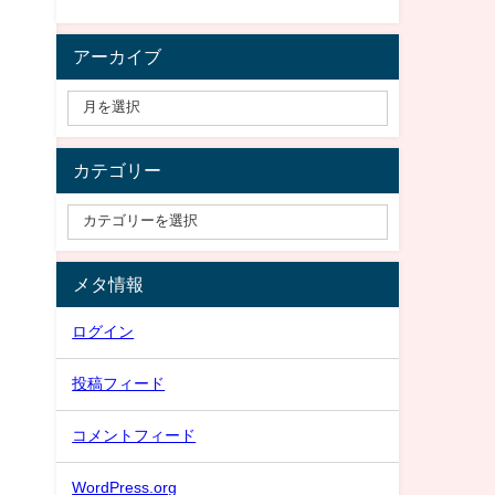
アーカイブ
カテゴリー
メタ情報
ログイン
投稿フィード
コメントフィード
WordPress.org