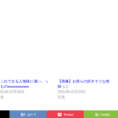
「これできる人地味に凄い」っ
【画像】お前らの好きそうな地
ものwwwwwwww
味っこ
021年12月20日
2021年12月20日
文化
文化
はてブ
Pocket
Feedly