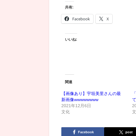
共有:
Facebook
X
いいね:
関連
【画像あり】宇垣美里さんの最
新画像wwwwwwww
て
2021年12月6日
2
文化
Facebook
post