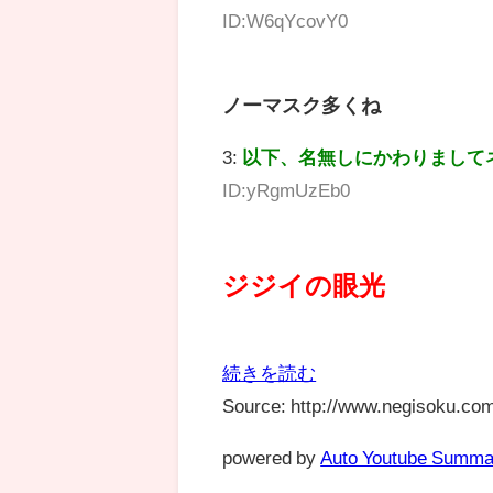
ID:W6qYcovY0
ノーマスク多くね
3:
以下、名無しにかわりまして
ID:yRgmUzEb0
ジジイの眼光
続きを読む
Source: http://www.negisoku.com
powered by
Auto Youtube Summa