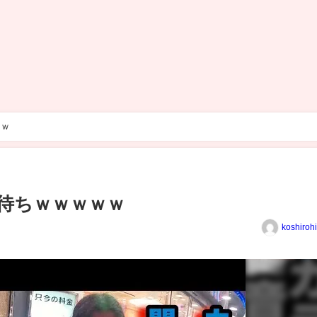
ｗｗ
ル待ちｗｗｗｗｗ
koshiroh