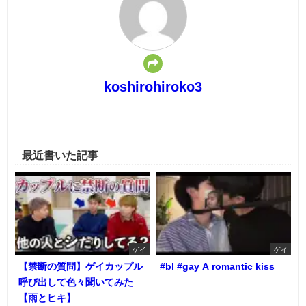
koshirohiroko3
最近書いた記事
ゲイ
ゲイ
【禁断の質問】ゲイカップル
#bl #gay A romantic kiss
呼び出して色々聞いてみた
【雨とヒキ】