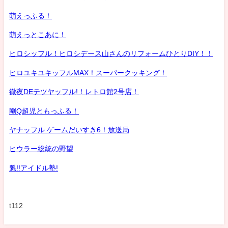
萌えっふる！
萌えっとこあに！
ヒロシッフル！ヒロシデース山さんのリフォームひとりDIY！！
ヒロユキユキッフルMAX！スーパークッキング！
徹夜DEテツヤッフル!！レトロ館2号店！
剛Q超児ともっふる！
ヤナッフル ゲームだいすき6！放送局
ヒウラー総統の野望
魁!!アイドル塾!
t112