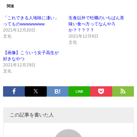
関連
「これできる人地味に凄い」
生食以外で牡蠣のいちばん美
ってものwwwwwwww
味い食べ方ってなんやろ
2021年12月20日
か？？？？？
文化
2021年12月8日
文化
【画像】こういう女子高生が
好きなやつ
2021年12月29日
文化
LINE
この記事を書いた人