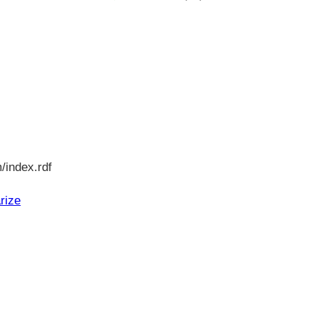
/index.rdf
rize