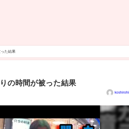
被った結果
りの時間が被った結果
koshiroh