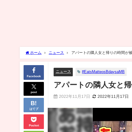
ホーム
ニュース
アパートの隣人女と帰りの時間が
ニュース
#EatsMatteosBdaysaMB
Facebook
アパートの隣人女と帰
post
2022年11月17日
2022年11月17日
はてブ
Pocket