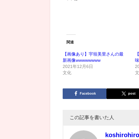
関連
【画像あり】宇垣美里さんの最
新画像wwwwwwww
2021年12月6日
2
文化
Facebook
post
この記事を書いた人
koshirohir