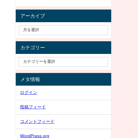
アーカイブ
カテゴリー
メタ情報
ログイン
投稿フィード
コメントフィード
WordPress.org