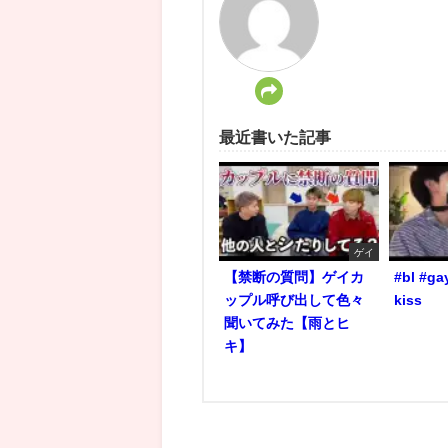
最近書いた記事
ゲイ
【禁断の質問】ゲイカ
#bl #ga
ップル呼び出して色々
kiss
聞いてみた【雨とヒ
キ】