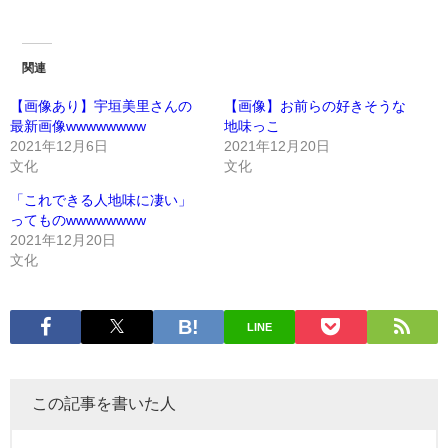
関連
【画像あり】宇垣美里さんの
【画像】お前らの好きそうな
最新画像wwwwwwww
地味っこ
2021年12月6日
2021年12月20日
文化
文化
「これできる人地味に凄い」
ってものwwwwwwww
2021年12月20日
文化
LINE
この記事を書いた人