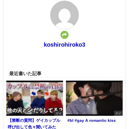
koshirohiroko3
最近書いた記事
ゲイ
ゲイ
【禁断の質問】ゲイカップル
#bl #gay A romantic kiss
呼び出して色々聞いてみた